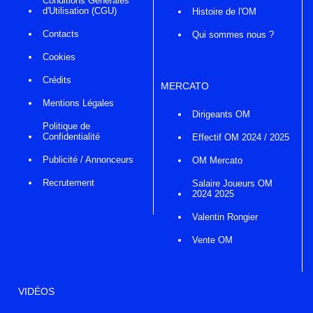
Conditions Générales
d'Utilisation (CGU)
Histoire de l'OM
Contacts
Qui sommes nous ?
Cookies
Crédits
MERCATO
Mentions Légales
Dirigeants OM
Politique de
Confidentialité
Effectif OM 2024 / 2025
Publicité / Annonceurs
OM Mercato
Recrutement
Salaire Joueurs OM
2024 2025
Valentin Rongier
Vente OM
VIDÉOS