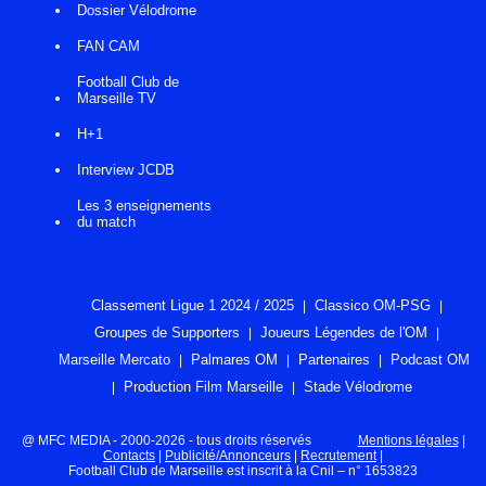
Dossier Vélodrome
FAN CAM
Football Club de
Marseille TV
H+1
Interview JCDB
Les 3 enseignements
du match
Classement Ligue 1 2024 / 2025
Classico OM-PSG
Groupes de Supporters
Joueurs Légendes de l'OM
Marseille Mercato
Palmares OM
Partenaires
Podcast OM
Production Film Marseille
Stade Vélodrome
@ MFC MEDIA - 2000-2026 - tous droits réservés
Mentions légales
|
Contacts
|
Publicité/Annonceurs
|
Recrutement
|
Football Club de Marseille est inscrit à la Cnil – n° 1653823