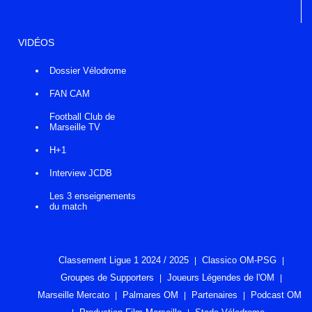
VIDÉOS
Dossier Vélodrome
FAN CAM
Football Club de
Marseille TV
H+1
Interview JCDB
Les 3 enseignements
du match
Classement Ligue 1 2024 / 2025
Classico OM-PSG
Groupes de Supporters
Joueurs Légendes de l'OM
Marseille Mercato
Palmares OM
Partenaires
Podcast OM