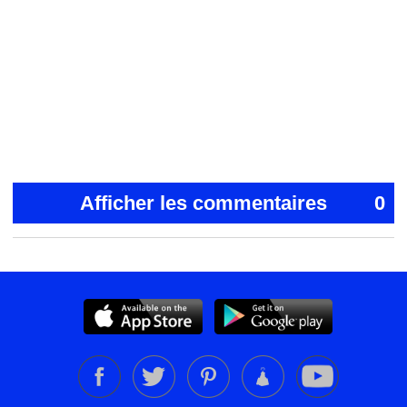
Afficher les commentaires
0