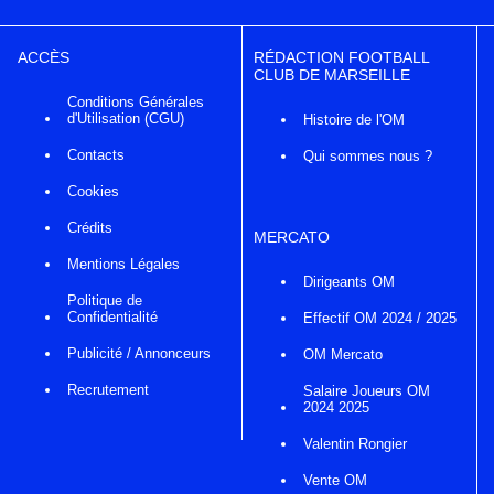
ACCÈS
RÉDACTION FOOTBALL
CLUB DE MARSEILLE
Conditions Générales
d'Utilisation (CGU)
Histoire de l'OM
Contacts
Qui sommes nous ?
Cookies
Crédits
MERCATO
Mentions Légales
Dirigeants OM
Politique de
Confidentialité
Effectif OM 2024 / 2025
Publicité / Annonceurs
OM Mercato
Recrutement
Salaire Joueurs OM
2024 2025
Valentin Rongier
Vente OM