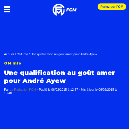
Pariez sur l'OM
Accueil
/
OM Info
/
Une qualification au goût amer pour André Ayew
OM Info
Une qualification au goût amer
pour André Ayew
Par
La Redaction FCM
-
Publié le
06/02/2015 à 12:57
- Mis à jour le
06/02/2015 à
13:48