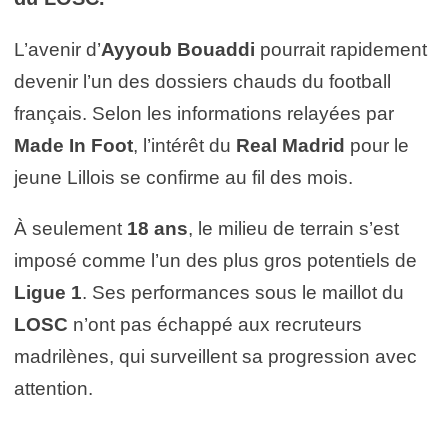
L’avenir d’
Ayyoub Bouaddi
pourrait rapidement
devenir l’un des dossiers chauds du football
français. Selon les informations relayées par
Made In Foot
, l’intérêt du
Real Madrid
pour le
jeune Lillois se confirme au fil des mois.
À seulement
18 ans
, le milieu de terrain s’est
imposé comme l’un des plus gros potentiels de
Ligue 1
. Ses performances sous le maillot du
LOSC
n’ont pas échappé aux recruteurs
madrilènes, qui surveillent sa progression avec
attention.