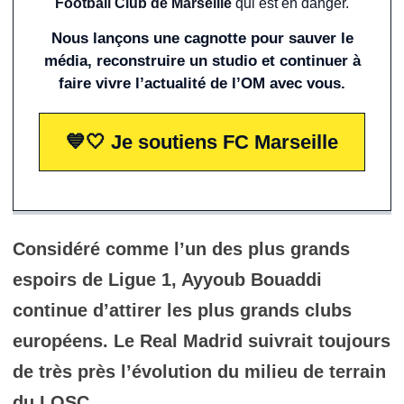
Football Club de Marseille
qui est en danger.
Nous lançons une cagnotte pour sauver le
média, reconstruire un studio et continuer à
faire vivre l’actualité de l’OM avec vous.
💙🤍 Je soutiens FC Marseille
Considéré comme l’un des plus grands
espoirs de Ligue 1,
Ayyoub Bouaddi
continue d’attirer les plus grands clubs
européens. Le
Real Madrid
suivrait toujours
de très près l’évolution du milieu de terrain
du
LOSC
.