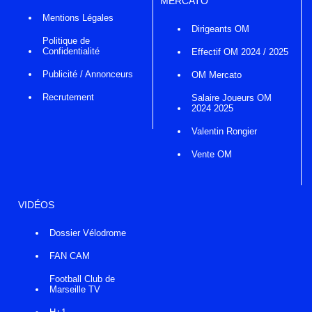
MERCATO
Mentions Légales
Dirigeants OM
Politique de
Confidentialité
Effectif OM 2024 / 2025
Publicité / Annonceurs
OM Mercato
Recrutement
Salaire Joueurs OM
2024 2025
Valentin Rongier
Vente OM
VIDÉOS
Dossier Vélodrome
FAN CAM
Football Club de
Marseille TV