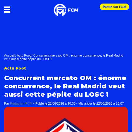
Pariez sur l'OM
Accueil
/
Actu Foot
/
Concurrent mercato OM : énorme concurrence, le Real Madrid
veut aussi cette pépite du LOSC !
Actu Foot
Concurrent mercato OM : énorme
concurrence, le Real Madrid veut
aussi cette pépite du LOSC !
Par
Rédaction FCM
-
Publié le
22/06/2026 à 10:30
- Mis à jour le
22/06/2026 à 16:07