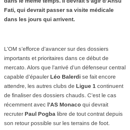
dans le même temps. Il devrait s’agir d’Ansu
Fati, qui devrait passer sa visite médicale
dans les jours qui arrivent.
L’OM s’efforce d’avancer sur des dossiers
importants et prioritaires dans ce début de
mercato. Alors que l’arrivé d’un défenseur central
capable d’épauler
Léo Balerdi
se fait encore
attendre, les autres clubs de
Ligue 1
continuent
de finaliser des dossiers chauds. C’est le cas
récemment avec
l’AS Monaco
qui devrait
recruter
Paul Pogba
libre de tout contrat depuis
son retour possible sur les terrains de foot.