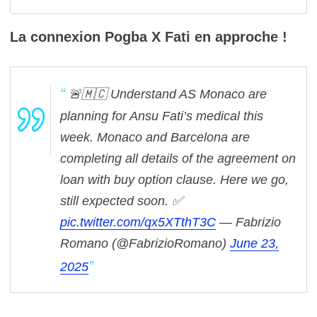
La connexion Pogba X Fati en approche !
🚨🇲🇨 Understand AS Monaco are
planning for Ansu Fati’s medical this
week.
Monaco and Barcelona are
completing all details of the agreement on
loan with buy option clause.
Here we go,
still expected soon. ✅
pic.twitter.com/qx5XTthT3C
— Fabrizio
Romano (@FabrizioRomano)
June 23,
2025