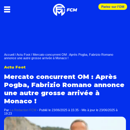
Pariez sur l'OM
Accueil
/
Actu Foot
/
Mercato concurrent OM : Après Pogba, Fabrizio Romano
annonce une autre grosse arrivée à Monaco !
Actu Foot
Mercato concurrent OM : Après
Pogba, Fabrizio Romano annonce
une autre grosse arrivée à
Monaco !
Par
La Redaction FCM
-
Publié le
23/06/2025 à 15:35
- Mis à jour le
23/06/2025 à
19:23