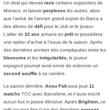
Un deal qui devrait
ravir
certains supporters de
Monaco, et laisser
perplexes
les autres, alors
que l’arrivé de l’ancien grand espoir du Barca a
des allures de
défi
pour le club et le joueur.
L’ailier de
22 ans
arrivera en
prêt
et possédera
une option d’achat à l’issue de la saison. Après
des dernières années très compliquées entre les
blessures
et les
irrégularités,
le joueur
espagnol pourrait avoir envie de redonner un
second souffle
à sa carrière.
La saison dernière,
Ansu Fati
aura joué
11
matchs
TCC avec Barcelone, et n’aura inscrit
aucun but ni passe décisive. Après
Brighton,
ce
prêt pourrait être l’une des dernières
grosses