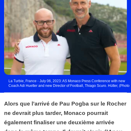
La Turbie, France - July 06, 2023: AS Monaco Press Conference with new
Coach Adi Huetter and new Director of Football, Thiago Scuro. Hütter, (Photo
by Mandoga Media/Sipa USA) - Photo by Icon sport
Alors que l’arrivé de Pau Pogba sur le Rocher
ne devrait plus tarder, Monaco pourrait
également finaliser une deuxième arrivée