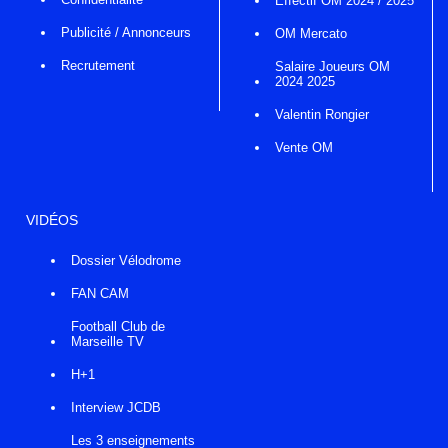
Effectif OM 2024 / 2025
Publicité / Annonceurs
OM Mercato
Recrutement
Salaire Joueurs OM
2024 2025
Valentin Rongier
Vente OM
VIDÉOS
Dossier Vélodrome
FAN CAM
Football Club de
Marseille TV
H+1
Interview JCDB
Les 3 enseignements