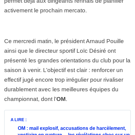
permet déjà aux dirigeants rennais de planifier
activement le prochain mercato.
Ce mercredi matin, le président Arnaud Pouille
ainsi que le directeur sportif Loïc Désiré ont
présenté les grandes orientations du club pour la
saison à venir. L’objectif est clair : renforcer un
effectif jugé encore trop irrégulier pour rivaliser
durablement avec les meilleures équipes du
championnat, dont l’
OM
.
A LIRE :
OM : mail explosif, accusations de harcèlement,
vestiaire en rupture… les révélations choc sur un