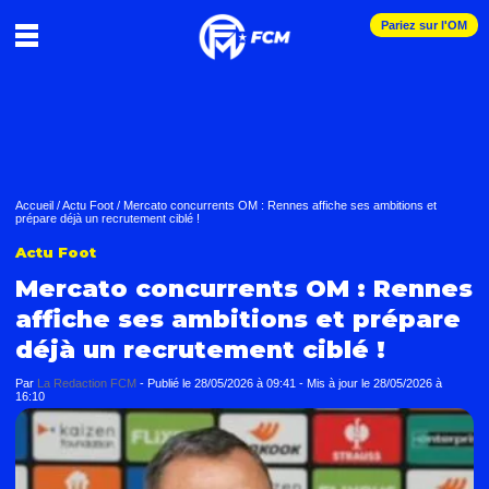
Pariez sur l'OM
Accueil
/
Actu Foot
/
Mercato concurrents OM : Rennes affiche ses ambitions et
prépare déjà un recrutement ciblé !
Actu Foot
Mercato concurrents OM : Rennes
affiche ses ambitions et prépare
déjà un recrutement ciblé !
Par
La Redaction FCM
-
Publié le
28/05/2026 à 09:41
- Mis à jour le
28/05/2026 à
16:10