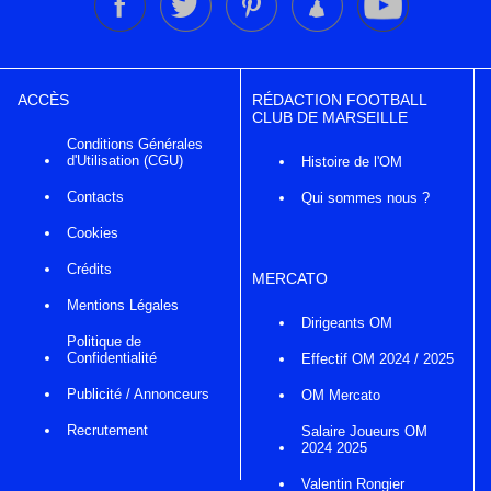
ACCÈS
RÉDACTION FOOTBALL
CLUB DE MARSEILLE
Conditions Générales
d'Utilisation (CGU)
Histoire de l'OM
Contacts
Qui sommes nous ?
Cookies
Crédits
MERCATO
Mentions Légales
Dirigeants OM
Politique de
Confidentialité
Effectif OM 2024 / 2025
Publicité / Annonceurs
OM Mercato
Recrutement
Salaire Joueurs OM
2024 2025
Valentin Rongier