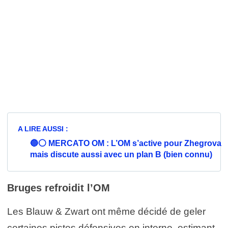
A LIRE AUSSI :
🔵️⚪️ MERCATO OM : L’OM s’active pour Zhegrova
mais discute aussi avec un plan B (bien connu)
Bruges refroidit l’OM
Les Blauw & Zwart ont même décidé de geler
certaines pistes défensives en interne, estimant