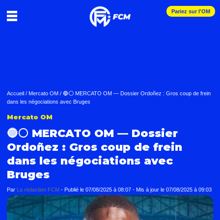
Pariez sur l'OM
Accueil
/
Mercato OM
/
🔵⚪ MERCATO OM — Dossier Ordoñez : Gros coup de frein
dans les négociations avec Bruges
Mercato OM
🔵⚪ MERCATO OM — Dossier
Ordoñez : Gros coup de frein
dans les négociations avec
Bruges
Par
La rédaction FCM
-
Publié le
07/08/2025 à 08:07
- Mis à jour le
07/08/2025 à 09:03