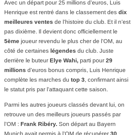
Avec un départ pour 25 millions d’euros, Luis
Henrique est rentré dans le classement des
dix
meilleures ventes
de l’histoire du club. Et il n’est
pas dixième. Il devient donc officiellement le
5ème
joueur revendu le plus cher de l’OM, au
côté de certaines
légendes
du club. Juste
derrière le buteur
Elye Wahi,
parti pour
29
millions
d’euros bonus compris, Luis Henrique
complète les marches du
top 3
, confirmant ainsi
le statut pris par l’attaquant cette saison.
Parmi les autres joueurs classés devant lui, on
retrouve un des meilleurs joueurs passés par
l’OM :
Frank Ribéry.
Son départ au Bayern
Munich avait permis à l’OM de récupérer
30