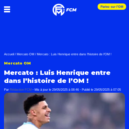
Pariez sur l'OM
Accueil
/
Mercato OM
/
Mercato : Luis Henrique entre dans l’histoire de l’OM !
Mercato OM
Mercato : Luis Henrique entre
dans l’histoire de l’OM !
Par
Rédaction FCM
-
Mis à jour le
29/05/2025 à 08:46
-
Publié le
29/05/2025 à 07:05