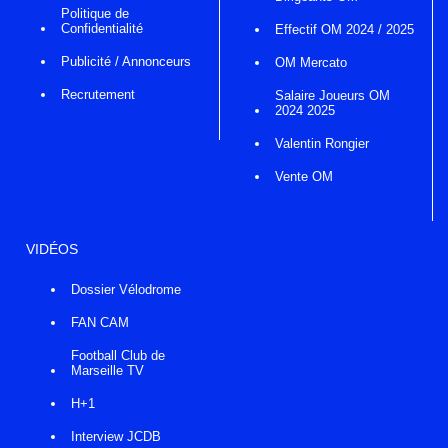
Politique de
Confidentialité
Effectif OM 2024 / 2025
Publicité / Annonceurs
OM Mercato
Recrutement
Salaire Joueurs OM
2024 2025
Valentin Rongier
Vente OM
VIDÉOS
Dossier Vélodrome
FAN CAM
Football Club de
Marseille TV
H+1
Interview JCDB