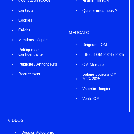
d'Utilisation (CGU)
Histoire de l'OM
Contacts
Qui sommes nous ?
Cookies
Crédits
MERCATO
Mentions Légales
Dirigeants OM
Politique de
Confidentialité
Effectif OM 2024 / 2025
Publicité / Annonceurs
OM Mercato
Recrutement
Salaire Joueurs OM
2024 2025
Valentin Rongier
Vente OM
VIDÉOS
Dossier Vélodrome