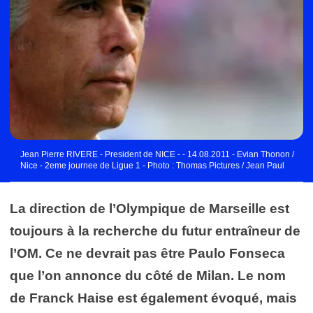
Jean Pierre RIVERE - President de NICE - - 14.08.2011 - Evian Thonon /
Nice - 2eme journee de Ligue 1 - Photo : Thomas Pictures / Jean Paul
Thomas / Icon Sport
La direction de l’Olympique de Marseille est
toujours à la recherche du futur entraîneur de
l’OM. Ce ne devrait pas être Paulo Fonseca
que l’on annonce du côté de Milan. Le nom
de Franck Haise est également évoqué, mais