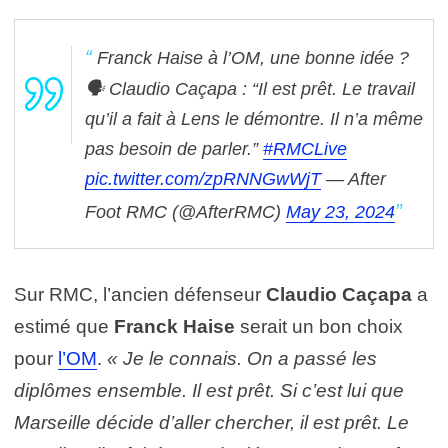
Franck Haise à l’OM, une bonne idée ?
🗣️ Claudio Caçapa : “Il est prêt. Le travail
qu’il a fait à Lens le démontre. Il n’a même
pas besoin de parler.”
#RMCLive
pic.twitter.com/zpRNNGwWjT
— After
Foot RMC (@AfterRMC)
May 23, 2024
Sur RMC, l’ancien défenseur
Claudio Caçapa
a
estimé que
Franck Haise
serait un bon choix
pour
l’OM
.
« Je le connais. On a passé les
diplômes ensemble. Il est prêt. Si c’est lui que
Marseille décide d’aller chercher, il est prêt. Le