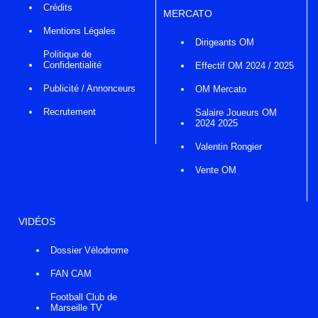
Crédits
MERCATO
Mentions Légales
Dirigeants OM
Politique de
Confidentialité
Effectif OM 2024 / 2025
Publicité / Annonceurs
OM Mercato
Recrutement
Salaire Joueurs OM
2024 2025
Valentin Rongier
Vente OM
VIDÉOS
Dossier Vélodrome
FAN CAM
Football Club de
Marseille TV