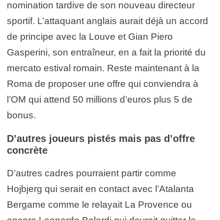
nomination tardive de son nouveau directeur
sportif. L’attaquant anglais aurait déjà un accord
de principe avec la Louve et Gian Piero
Gasperini, son entraîneur, en a fait la priorité du
mercato estival romain. Reste maintenant à la
Roma de proposer une offre qui conviendra à
l’OM qui attend 50 millions d’euros plus 5 de
bonus.
D’autres joueurs pistés mais pas d’offre
concrète
D’autres cadres pourraient partir comme
Hojbjerg qui serait en contact avec l’Atalanta
Bergame comme le relayait La Provence ou