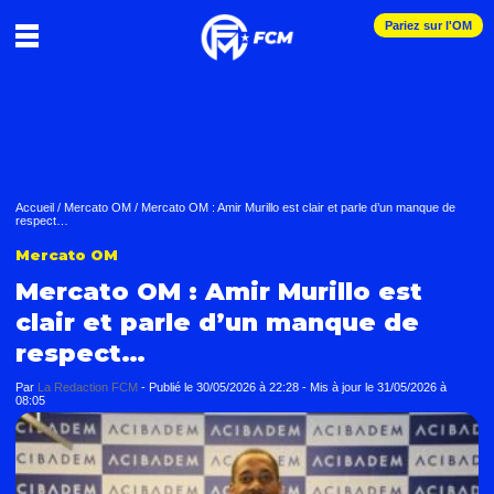
Pariez sur l'OM
Accueil
/
Mercato OM
/
Mercato OM : Amir Murillo est clair et parle d’un manque de
respect…
Mercato OM
Mercato OM : Amir Murillo est
clair et parle d’un manque de
respect…
Par
La Redaction FCM
-
Publié le
30/05/2026 à 22:28
- Mis à jour le
31/05/2026 à
08:05