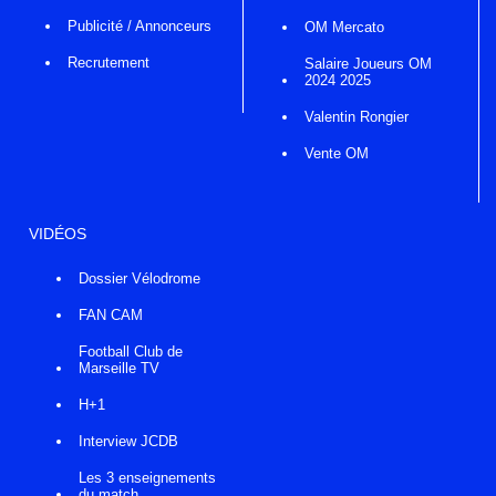
Publicité / Annonceurs
OM Mercato
Recrutement
Salaire Joueurs OM
2024 2025
Valentin Rongier
Vente OM
VIDÉOS
Dossier Vélodrome
FAN CAM
Football Club de
Marseille TV
H+1
Interview JCDB
Les 3 enseignements
du match