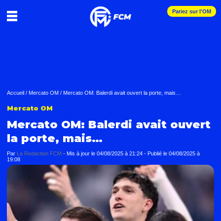
Pariez sur l'OM
Accueil
/
Mercato OM
/
Mercato OM: Balerdi avait ouvert la porte, mais…
Mercato OM
Mercato OM: Balerdi avait ouvert
la porte, mais…
Par
La Redaction FCM
-
Mis à jour le
04/08/2025 à 21:24
-
Publié le
04/08/2025 à
19:08