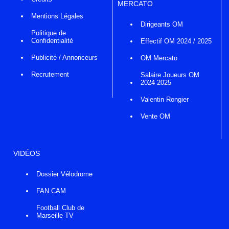
MERCATO
Mentions Légales
Dirigeants OM
Politique de
Confidentialité
Effectif OM 2024 / 2025
Publicité / Annonceurs
OM Mercato
Recrutement
Salaire Joueurs OM
2024 2025
Valentin Rongier
Vente OM
VIDÉOS
Dossier Vélodrome
FAN CAM
Football Club de
Marseille TV