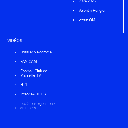
2024 2025
Valentin Rongier
Vente OM
VIDÉOS
Dossier Vélodrome
FAN CAM
Football Club de
Marseille TV
H+1
Interview JCDB
Les 3 enseignements
du match