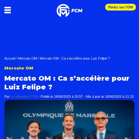
Pariez sur l'OM
Accueil
/
Mercato OM
/
Mercato OM : Ca s’accélère pour Luiz Felipe ?
Mercato OM
Mercato OM : Ca s’accélère pour
Luiz Felipe ?
Par
La rédaction FCM
-
Publié le
18/06/2025 à 20:57
- Mis à jour le
18/06/2025 à 21:15