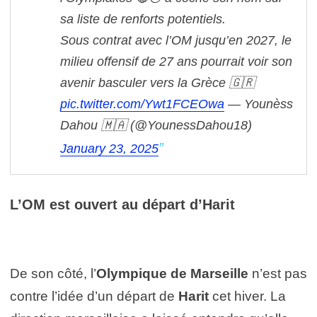
sa liste de renforts potentiels.
Sous contrat avec l’OM jusqu’en 2027, le
milieu offensif de 27 ans pourrait voir son
avenir basculer vers la Grèce 🇬🇷
pic.twitter.com/Ywt1FCEOwa
— Younèss
Dahou 🇲🇦 (@YounessDahou18)
January 23, 2025
L’OM est ouvert au départ d’Harit
De son côté, l’
Olympique de Marseille
n’est pas
contre l’idée d’un départ de
Harit
cet hiver. La