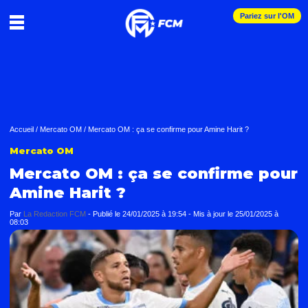
Pariez sur l'OM
Accueil
/
Mercato OM
/
Mercato OM : ça se confirme pour Amine Harit ?
Mercato OM
Mercato OM : ça se confirme pour
Amine Harit ?
Par
La Redaction FCM
-
Publié le
24/01/2025 à 19:54
- Mis à jour le
25/01/2025 à
08:03