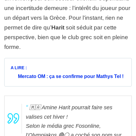
une incertitude demeure : l’intérêt du joueur pour
un départ vers la Grèce. Pour l’instant, rien ne
permet de dire qu’
Harit
soit séduit par cette
perspective, bien que le club grec soit en pleine
forme.
A LIRE :
Mercato OM : ça se confirme pour Mathys Tel !
🇲🇦 Amine Harit pourrait faire ses
valises cet hiver !
Selon le média grec Fosonline,
l’Olympiakos 🔴⚪️ a coché son nom sur