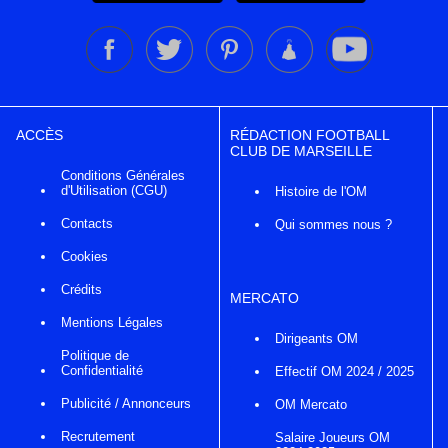
ACCÈS
RÉDACTION FOOTBALL
CLUB DE MARSEILLE
Conditions Générales
d'Utilisation (CGU)
Histoire de l'OM
Contacts
Qui sommes nous ?
Cookies
Crédits
MERCATO
Mentions Légales
Dirigeants OM
Politique de
Confidentialité
Effectif OM 2024 / 2025
Publicité / Annonceurs
OM Mercato
Recrutement
Salaire Joueurs OM