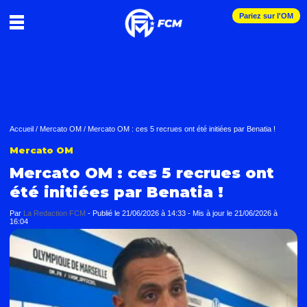
Pariez sur l'OM
Accueil
/
Mercato OM
/
Mercato OM : ces 5 recrues ont été initiées par Benatia !
Mercato OM
Mercato OM : ces 5 recrues ont
été initiées par Benatia !
Par
La Redaction FCM
-
Publié le
21/06/2026 à 14:33
- Mis à jour le
21/06/2026 à
16:04