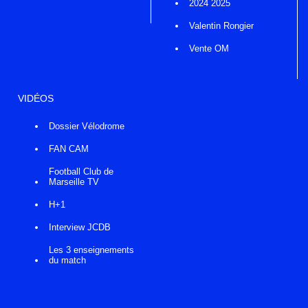
2024 2025
Valentin Rongier
Vente OM
VIDÉOS
Dossier Vélodrome
FAN CAM
Football Club de
Marseille TV
H+1
Interview JCDB
Les 3 enseignements
du match