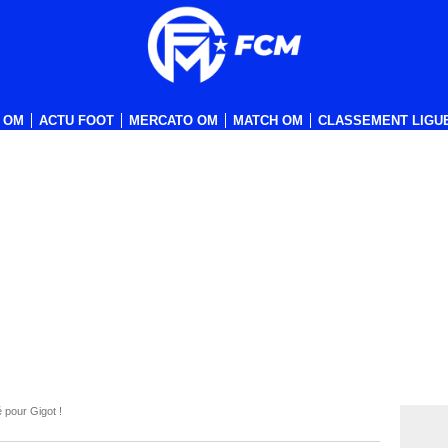
 OM
ACTU FOOT
MERCATO OM
MATCH OM
CLASSEMENT LIGUE
 pour Gigot !