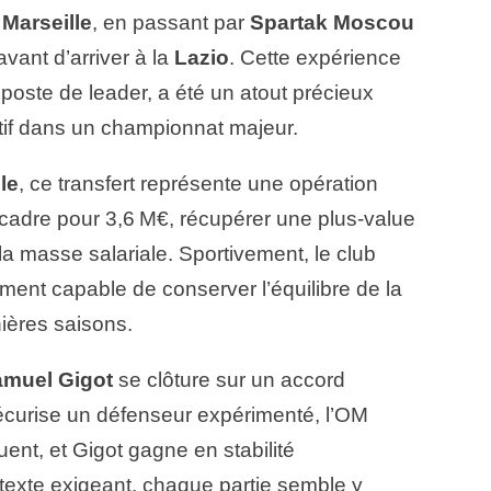
Marseille
, en passant par
Spartak Moscou
vant d’arriver à la
Lazio
. Cette expérience
 poste de leader, a été un atout précieux
itif dans un championnat majeur.
le
, ce transfert représente une opération
 cadre pour 3,6 M€, récupérer une plus‑value
a masse salariale. Sportivement, le club
ent capable de conserver l’équilibre de la
nières saisons.
muel Gigot
se clôture sur un accord
écurise un défenseur expérimenté, l’OM
ent, et Gigot gagne en stabilité
texte exigeant, chaque partie semble y