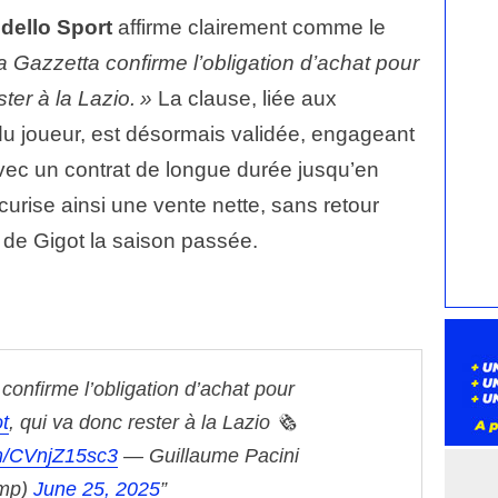
dello Sport
affirme clairement comme le
a Gazzetta confirme l’obligation d’achat pour
ter à la Lazio. »
La clause, liée aux
du joueur, est désormais validée, engageant
avec un contrat de longue durée jusqu’en
curise ainsi une vente nette, sans retour
 de Gigot la saison passée.
confirme l’obligation d’achat pour
t
, qui va donc rester à la Lazio 🗞️
om/CVnjZ15sc3
— Guillaume Pacini
mp)
June 25, 2025