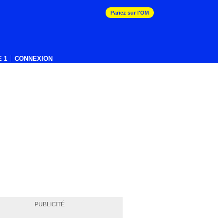
Pariez sur l'OM
 1
CONNEXION
PUBLICITÉ