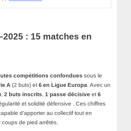
4–2025 : 15 matches en
outes compétitions confondues
sous le
ie A
(2 buts) et
6 en Ligue Europa
. Avec un
u
,
2 buts inscrits
,
1 passe décisive
et
6
régularité et solidité défensive . Ces chiffres
capable d’apporter au collectif tout en
 coups de pied arrêtés.