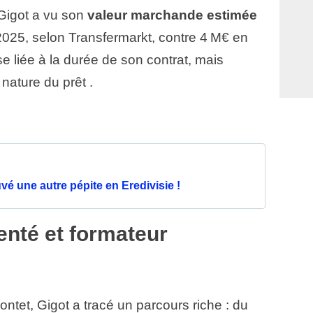
 Gigot a vu son
valeur marchande estimée
2025, selon Transfermarkt, contre 4 M€ en
 liée à la durée de son contrat, mais
nature du prêt .
vé une autre pépite en Eredivisie !
enté et formateur
tet, Gigot a tracé un parcours riche : du