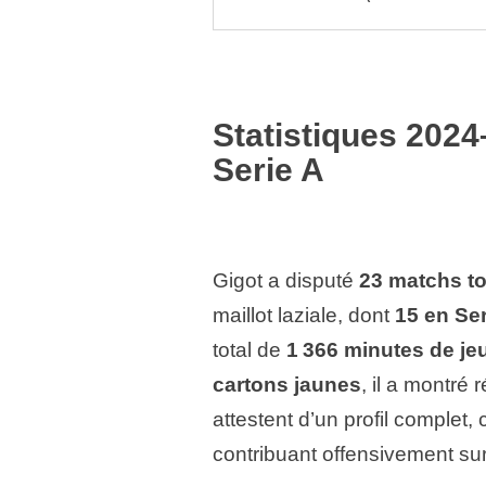
Statistiques 202
Serie A
Gigot a disputé
23 matchs t
maillot laziale, dont
15 en Ser
total de
1 366 minutes de je
cartons jaunes
, il a montré 
attestent d’un profil complet, 
contribuant offensivement sur