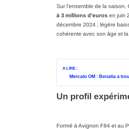
Sur l’ensemble de la saison,
à 3 millions d’euros
en juin 
décembre 2024 ; légère baisse
cohérente avec son âge et la 
A LIRE :
Mercato OM : Benatia a trou
Un profil expérim
Formé à Avignon F84 et au Pon