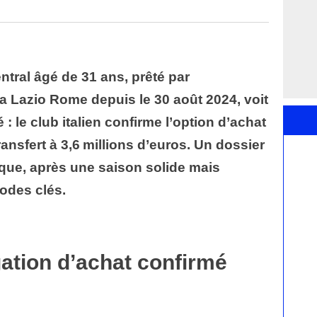
tral âgé de 31 ans, prêté par
la Lazio Rome depuis le 30 août 2024, voit
: le club italien confirme l’option d’achat
ransfert à 3,6 millions d’euros. Un dossier
ique, après une saison solide mais
odes clés.
gation d’achat confirmé