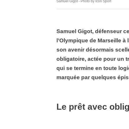
Samuel Gigot - Photo by Icon Sport
Samuel Gigot, défenseur cen
l’Olympique de Marseille à 
son avenir désormais scellé 
obligatoire, actée pour un t
qui se termine en toute log
marquée par quelques épis
Le prêt avec obli