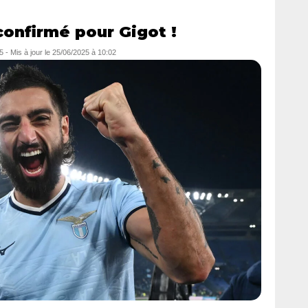
confirmé pour Gigot !
5
- Mis à jour le
25/06/2025 à 10:02