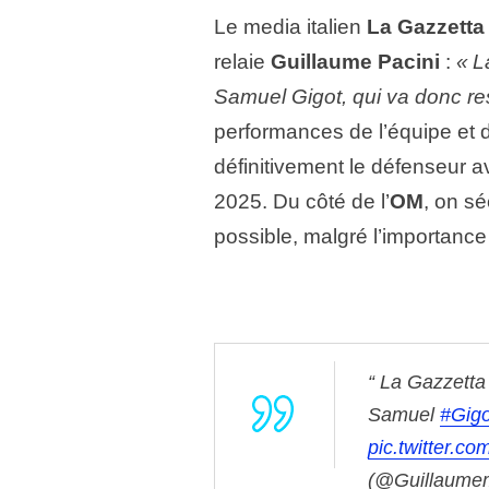
Le media italien
La Gazzetta 
relaie
Guillaume Pacini
:
« L
Samuel Gigot, qui va donc res
performances de l’équipe et 
définitivement le défenseur 
2025. Du côté de l’
OM
, on sé
possible, malgré l’importance
La Gazzetta 
Samuel
#Gigo
pic.twitter.c
(@Guillaume