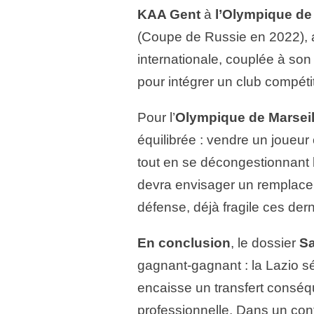
KAA Gent
à
l’Olympique de 
(Coupe de Russie en 2022), a
internationale, couplée à son
pour intégrer un club compét
Pour l’
Olympique de Marseil
équilibrée : vendre un joueur
tout en se décongestionnant l
devra envisager un remplacem
défense, déjà fragile ces der
En conclusion
, le dossier
Sa
gagnant‑gagnant : la Lazio s
encaisse un transfert conséqu
professionnelle. Dans un con