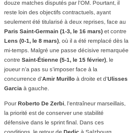
douze matches disputés par l’OM. Pourtant, il
reste loin des objectifs contractuels, ayant
seulement été titularisé à deux reprises, face au
Paris Saint-Germain (1-3, le 16 mars)
et contre
Lens (0-1, le 8 mars)
, où il a été remplacé dès la
mi-temps. Malgré une passe décisive remarquée
contre
Saint-Étienne (5-1, le 15 février)
, le
joueur n’a pas su s’imposer face à la
concurrence d’
Amir Murillo
à droite et d’
Ulisses
Garcia
à gauche.
Pour
Roberto De Zerbi
, l’entraîneur marseillais,
la priorité est de conserver une stabilité
défensive dans le sprint final. Dans ces
conditions, le retour de
Dedic
à Salzbourg