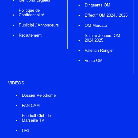
Mentions Légales
Dirigeants OM
Politique de
Confidentialité
Effectif OM 2024 / 2025
Publicité / Annonceurs
OM Mercato
Recrutement
Salaire Joueurs OM
2024 2025
Valentin Rongier
Vente OM
VIDÉOS
Dossier Vélodrome
FAN CAM
Football Club de
Marseille TV
H+1