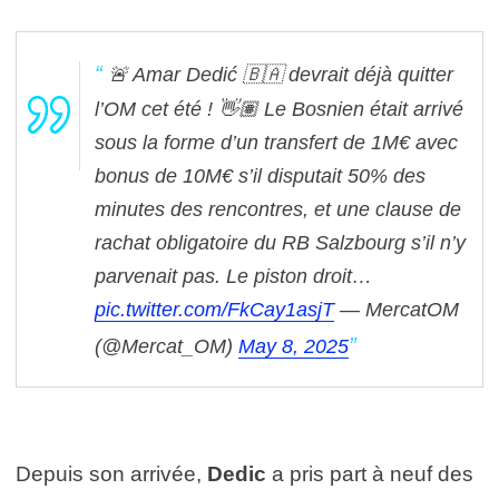
🚨 Amar Dedić 🇧🇦 devrait déjà quitter
l’OM cet été ! 👋🏽
Le Bosnien était arrivé
sous la forme d’un transfert de 1M€ avec
bonus de 10M€ s’il disputait 50% des
minutes des rencontres, et une clause de
rachat obligatoire du RB Salzbourg s’il n’y
parvenait pas.
Le piston droit…
pic.twitter.com/FkCay1asjT
— MercatOM
(@Mercat_OM)
May 8, 2025
Depuis son arrivée,
Dedic
a pris part à neuf des