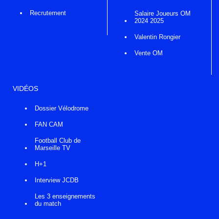
Recrutement
Salaire Joueurs OM
2024 2025
Valentin Rongier
Vente OM
VIDÉOS
Dossier Vélodrome
FAN CAM
Football Club de
Marseille TV
H+1
Interview JCDB
Les 3 enseignements
du match