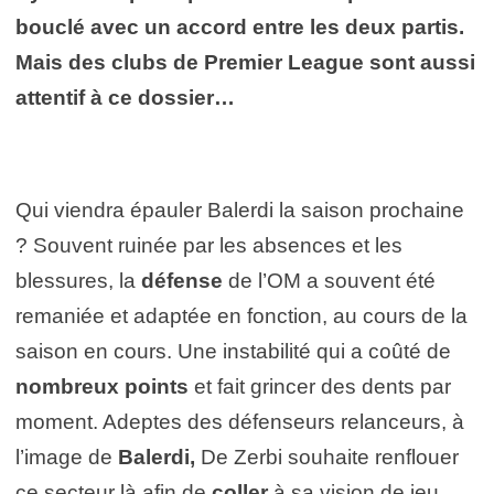
bouclé avec un accord entre les deux partis.
Mais des clubs de Premier League sont aussi
attentif à ce dossier…
Qui viendra épauler Balerdi la saison prochaine
? Souvent ruinée par les absences et les
blessures, la
défense
de l’OM a souvent été
remaniée et adaptée en fonction, au cours de la
saison en cours. Une instabilité qui a coûté de
nombreux points
et fait grincer des dents par
moment. Adeptes des défenseurs relanceurs, à
l’image de
Balerdi,
De Zerbi souhaite renflouer
ce secteur là afin de
coller
à sa vision de jeu