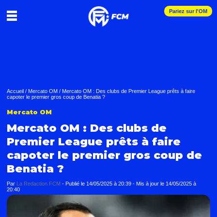
Pariez sur l'OM
Accueil
/
Mercato OM
/
Mercato OM : Des clubs de Premier League prêts à faire
capoter le premier gros coup de Benatia ?
Mercato OM
Mercato OM : Des clubs de
Premier League prêts à faire
capoter le premier gros coup de
Benatia ?
Par
La Redaction FCM
-
Publié le
14/05/2025 à 20:39
- Mis à jour le
14/05/2025 à
20:40