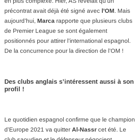
en plus complexe. Hier, AS révélait qu’un
précontrat avait déjà été signé avec
l’OM
. Mais
aujourd’hui,
Marca
rapporte que plusieurs clubs
de Premier League se sont également
positionnés pour attirer l’international espagnol.
De la concurrence pour la direction de l’OM !
Des clubs anglais s’intéressent aussi à son
profil !
Le quotidien espagnol confirme que le champion
d’Europe 2021 va quitter
Al-Nassr
cet été. Le
club saoudien et le défenseur négocient