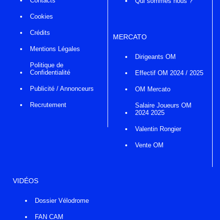
Contacts
Qui sommes nous ?
Cookies
Crédits
MERCATO
Mentions Légales
Dirigeants OM
Politique de
Confidentialité
Effectif OM 2024 / 2025
Publicité / Annonceurs
OM Mercato
Recrutement
Salaire Joueurs OM
2024 2025
Valentin Rongier
Vente OM
VIDÉOS
Dossier Vélodrome
FAN CAM