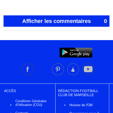
Afficher les commentaires
0
ACCÈS
RÉDACTION FOOTBALL
CLUB DE MARSEILLE
Conditions Générales
d'Utilisation (CGU)
Histoire de l'OM