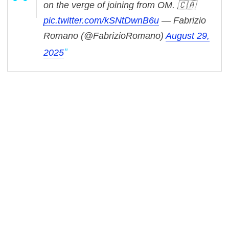
on the verge of joining from OM. 🇨🇦
pic.twitter.com/kSNtDwnB6u
— Fabrizio
Romano (@FabrizioRomano)
August 29,
2025