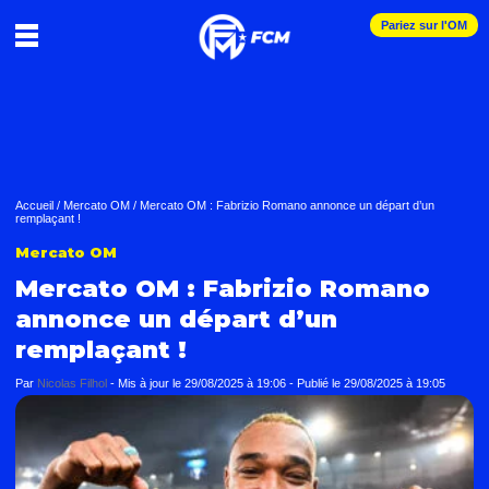
Pariez sur l'OM
Accueil
/
Mercato OM
/
Mercato OM : Fabrizio Romano annonce un départ d’un
remplaçant !
Mercato OM
Mercato OM : Fabrizio Romano
annonce un départ d’un
remplaçant !
Par
Nicolas Filhol
-
Mis à jour le
29/08/2025 à 19:06
-
Publié le
29/08/2025 à 19:05