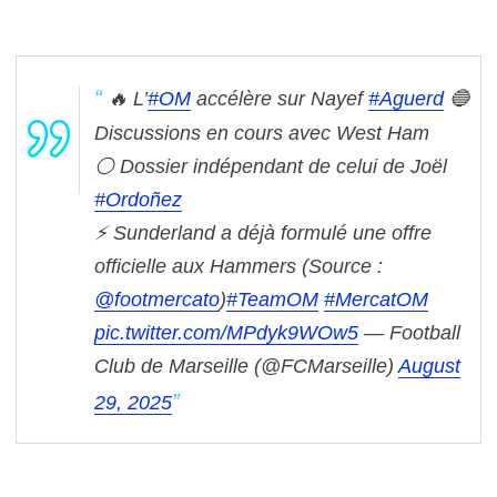
🔥 L’
#OM
accélère sur Nayef
#Aguerd
🔵
Discussions en cours avec West Ham
⚪ Dossier indépendant de celui de Joël
#Ordoñez
⚡ Sunderland a déjà formulé une offre
officielle aux Hammers
(Source :
@footmercato
)
#TeamOM
#MercatOM
pic.twitter.com/MPdyk9WOw5
— Football
Club de Marseille (@FCMarseille)
August
29, 2025