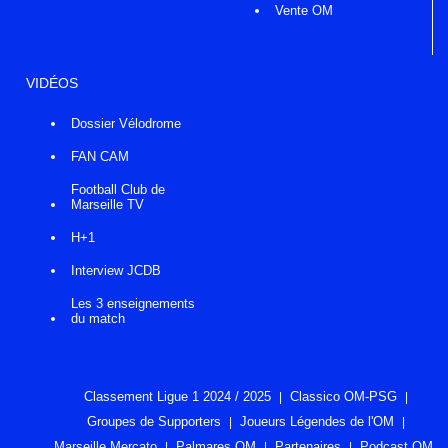
Vente OM
VIDÉOS
Dossier Vélodrome
FAN CAM
Football Club de
Marseille TV
H+1
Interview JCDB
Les 3 enseignements
du match
Classement Ligue 1 2024 / 2025
Classico OM-PSG
Groupes de Supporters
Joueurs Légendes de l'OM
Marseille Mercato
Palmares OM
Partenaires
Podcast OM