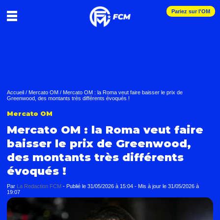
Pariez sur l'OM
Accueil
/
Mercato OM
/
Mercato OM : la Roma veut faire baisser le prix de
Greenwood, des montants très différents évoqués !
Mercato OM
Mercato OM : la Roma veut faire
baisser le prix de Greenwood,
des montants très différents
évoqués !
Par
La Redaction FCM
-
Publié le
31/05/2026 à 15:04
- Mis à jour le
31/05/2026 à
19:07