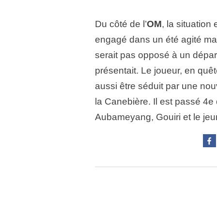
Du côté de l’
OM
, la situatio
engagé dans un été agité m
serait pas opposé à un dépa
présentait. Le joueur, en quête
aussi être séduit par une nou
la Canebière. Il est passé 4e 
Aubameyang, Gouiri et le j