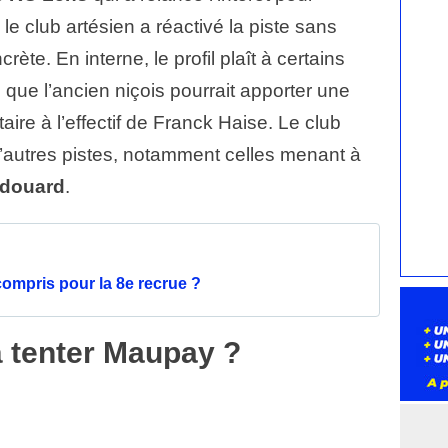
le club artésien a réactivé la piste sans
rète. En interne, le profil plaît à certains
 que l’ancien niçois pourrait apporter une
ire à l’effectif de Franck Haise. Le club
’autres pistes, notamment celles menant à
douard
.
ompris pour la 8e recrue ?
à tenter Maupay ?