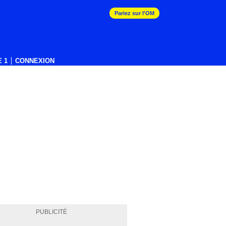
Pariez sur l'OM
 1
CONNEXION
PUBLICITÉ