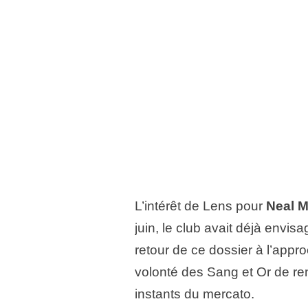
L’intérêt de Lens pour
Neal 
juin, le club avait déjà envis
retour de ce dossier à l’appr
volonté des Sang et Or de ren
instants du mercato.