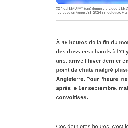
32 Neal MAUPAY (om) during the Ligue 1 McDo
Toulouse on August 31, 2024 in Toulouse, Fran
À 48 heures de la fin du me
des dossiers chauds à l’Ol
ans, arrivé l’hiver dernier 
point de chute malgré plusie
Angleterre. Pour l’heure, ri
après le 1er septembre, ma
convoitises.
Ces dernières heures, c’est 