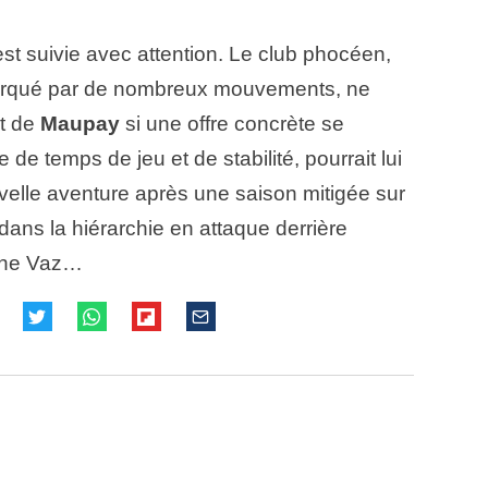
n est suivie avec attention. Le club phocéen,
arqué par de nombreux mouvements, ne
rt de
Maupay
si une offre concrète se
 de temps de jeu et de stabilité, pourrait lui
velle aventure après une saison mitigée sur
dans la hiérarchie en attaque derrière
eune Vaz…