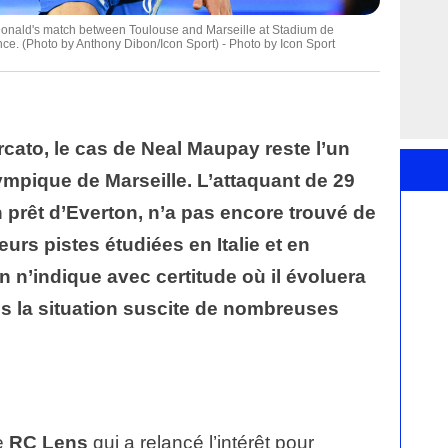
nald's match between Toulouse and Marseille at Stadium de
ce. (Photo by Anthony Dibon/Icon Sport) - Photo by Icon Sport
rcato, le cas de Neal Maupay reste l’un
ympique de Marseille. L’attaquant de 29
en prêt d’Everton, n’a pas encore trouvé de
urs pistes étudiées en Italie et en
en n’indique avec certitude où il évoluera
is la situation suscite de nombreuses
le
RC Lens
qui a relancé l’intérêt pour