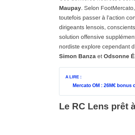
Maupay
. Selon FootMercato, 
toutefois passer à l’action conc
dirigeants lensois, conscients
solution offensive supplémenta
nordiste explore cependant d
Simon Banza
et
Odsonne É
A LIRE :
Mercato OM : 26M€ bonus c
Le RC Lens prêt 