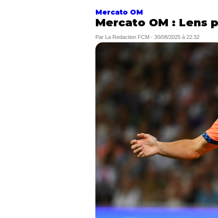
Mercato OM
Mercato OM : Lens p
Par
La Redaction FCM
-
30/08/2025 à 22:32