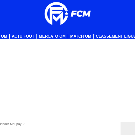
 OM
ACTU FOOT
MERCATO OM
MATCH OM
CLASSEMENT LIGUE
elancer Maupay ?