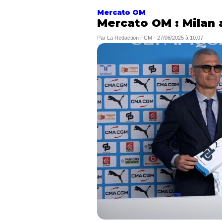
Mercato OM
Mercato OM : Milan 
Par
La Redaction FCM
-
27/06/2025 à 10:07