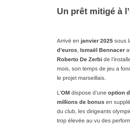
Un prêt mitigé à 
Arrivé en
janvier 2025
sous l
d’euros
,
Ismaël Bennacer
a
Roberto De Zerbi
de l’instal
mois, son temps de jeu a fon
le projet marseillais.
L’
OM
dispose d’une
option d
millions de bonus
en supplé
du club, les dirigeants olympi
trop élevée au vu des perfor