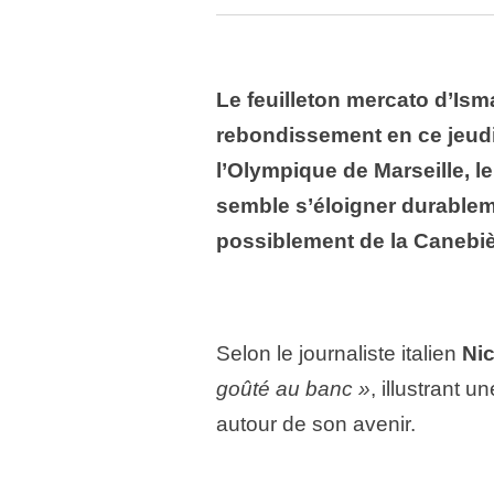
Le feuilleton mercato d’Is
rebondissement en ce jeudi
l’Olympique de Marseille, le
semble s’éloigner durablem
possiblement de la Canebiè
Selon le journaliste italien
Nic
goûté au banc »
, illustrant 
autour de son avenir.