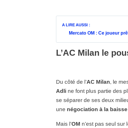
A LIRE AUSSI :
Mercato OM : Ce joueur prêté
L’AC Milan le pou
Du côté de l’
AC Milan
, le me
Adli
ne font plus partie des 
se séparer de ses deux milieux
une
négociation à la baisse
Mais l’
OM
n’est pas seul sur l