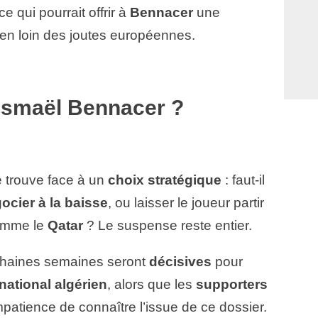
 qui pourrait offrir à
Bennacer
une
ien loin des joutes européennes.
 Ismaël Bennacer ?
 trouve face à un
choix stratégique
: faut-il
ocier à la baisse
, ou laisser le joueur partir
comme le
Qatar
? Le suspense reste entier.
ochaines semaines seront
décisives
pour
rnational algérien
, alors que les
supporters
patience de connaître l’issue de ce dossier.