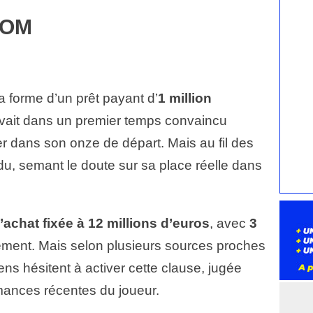
l’OM
a forme d’un prêt payant d’
1 million
vait dans un premier temps convaincu
ler dans son onze de départ. Mais au fil des
du, semant le doute sur sa place réelle dans
’achat fixée à 12 millions d’euros
, avec
3
ment. Mais selon plusieurs sources proches
ens hésitent à activer cette clause, jugée
mances récentes du joueur.