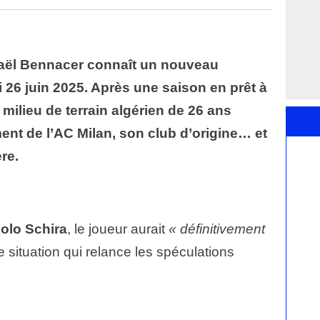
maël Bennacer connaît un nouveau
 26 juin 2025. Après une saison en prêt à
 milieu de terrain algérien de 26 ans
ent de l’AC Milan, son club d’origine… et
re.
olo Schira
, le joueur aurait
« définitivement
une situation qui relance les spéculations