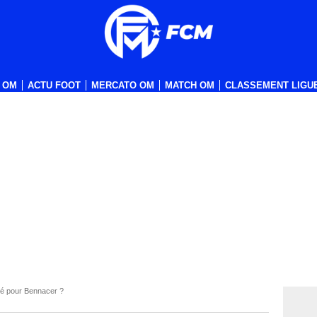
 OM
ACTU FOOT
MERCATO OM
MATCH OM
CLASSEMENT LIGUE
hé pour Bennacer ?