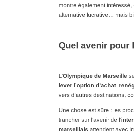
montre également intéressé, ce
alternative lucrative… mais b
Quel avenir pour
L’
Olympique de Marseille
se
lever l’option d’achat
,
renég
vers d’autres destinations, 
Une chose est sûre : les pr
trancher sur l’avenir de l’
inte
marseillais
attendent avec im