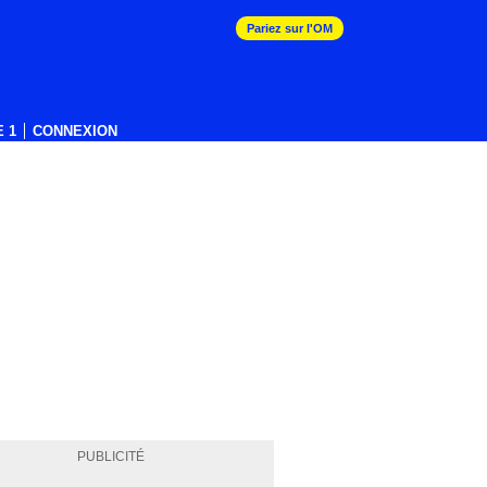
Pariez sur l'OM
 1
CONNEXION
PUBLICITÉ