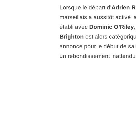
Lorsque le départ d’
Adrien R
marseillais a aussitôt activé l
établi avec
Dominic O’Riley
Brighton
est alors catégorique
annoncé pour le début de sai
un rebondissement inattendu 