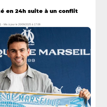
 en 24h suite à un conflit
1
- Mis à jour le
20/09/2025 à 17:08