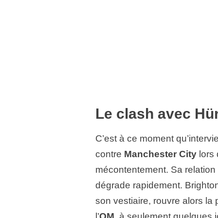
Le clash avec Hür
C’est à ce moment qu’intervie
contre
Manchester City
lors 
mécontentement. Sa relation
dégrade rapidement. Brighton, 
son vestiaire, rouvre alors la
l’
OM
, à seulement quelques j