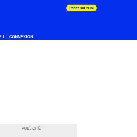
Pariez sur l'OM
 1
CONNEXION
PUBLICITÉ