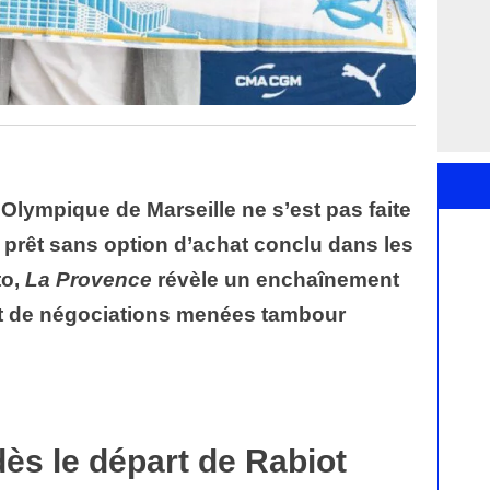
l’Olympique de Marseille ne s’est pas faite
e prêt sans option d’achat conclu dans les
to,
La Provence
révèle un enchaînement
t de négociations menées tambour
dès le départ de Rabiot