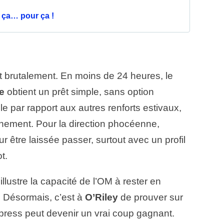
 ça… pour ça !
t brutalement. En moins de 24 heures, le
e
obtient un prêt simple, sans option
le par rapport aux autres renforts estivaux,
nement. Pour la direction phocéenne,
our être laissée passer, surtout avec un profil
t.
illustre la capacité de l’OM à rester en
 Désormais, c’est à
O’Riley
de prouver sur
express peut devenir un vrai coup gagnant.