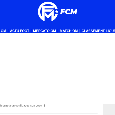
 OM
ACTU FOOT
MERCATO OM
MATCH OM
CLASSEMENT LIGUE
 suite à un conflit avec son coach !