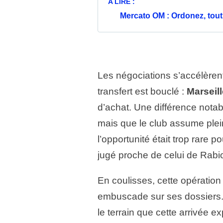
A LIRE :
Mercato OM : Ordonez, tout
Les négociations s’accélèren
transfert est bouclé :
Marseill
d’achat. Une différence notab
mais que le club assume plei
l’opportunité était trop rare p
jugé proche de celui de Rabio
En coulisses, cette opération 
embuscade sur ses dossiers.
le terrain que cette arrivée 