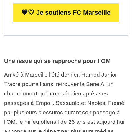
💙🤍 Je soutiens FC Marseille
Une issue qui se rapproche pour l’OM
Arrivé à Marseille l’été dernier, Hamed Junior
Traoré pourrait ainsi retrouver la Serie A, un
championnat qu’il connaît bien après ses
passages à Empoli, Sassuolo et Naples. Freiné
par plusieurs blessures durant son passage à
l’OM, le milieu offensif de 26 ans est aujourd’hui
annoncé sur le départ par plusieurs médias