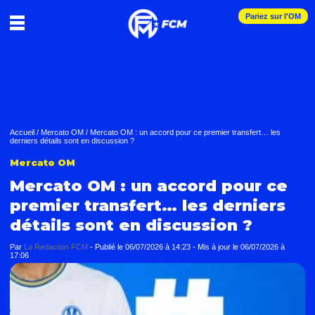
Pariez sur l'OM
Accueil
/
Mercato OM
/
Mercato OM : un accord pour ce premier transfert… les
derniers détails sont en discussion ?
Mercato OM
Mercato OM : un accord pour ce
premier transfert… les derniers
détails sont en discussion ?
Par
La Redaction FCM
-
Publié le
06/07/2026 à 14:23
- Mis à jour le
06/07/2026 à
17:06