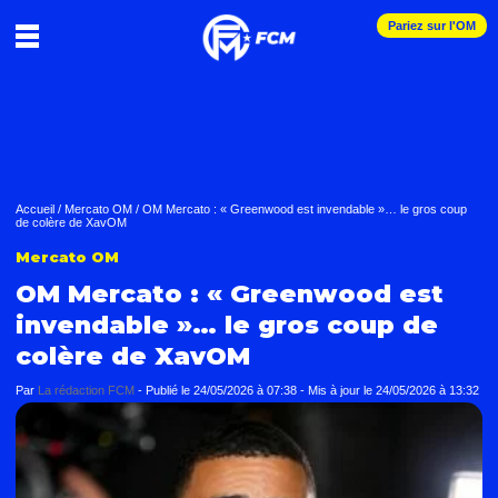
Pariez sur l'OM
Accueil
/
Mercato OM
/
OM Mercato : « Greenwood est invendable »… le gros coup
de colère de XavOM
Mercato OM
OM Mercato : « Greenwood est
invendable »… le gros coup de
colère de XavOM
Par
La rédaction FCM
-
Publié le
24/05/2026 à 07:38
- Mis à jour le
24/05/2026 à 13:32