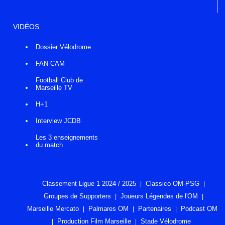
VIDÉOS
Dossier Vélodrome
FAN CAM
Football Club de
Marseille TV
H+1
Interview JCDB
Les 3 enseignements
du match
Classement Ligue 1 2024 / 2025
Classico OM-PSG
Groupes de Supporters
Joueurs Légendes de l'OM
Marseille Mercato
Palmares OM
Partenaires
Podcast OM
Production Film Marseille
Stade Vélodrome