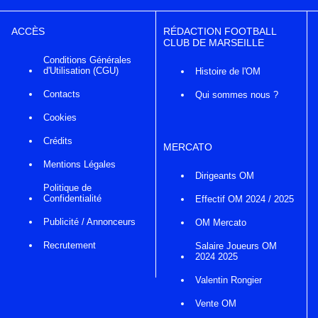
ACCÈS
RÉDACTION FOOTBALL
CLUB DE MARSEILLE
Conditions Générales
d'Utilisation (CGU)
Histoire de l'OM
Contacts
Qui sommes nous ?
Cookies
Crédits
MERCATO
Mentions Légales
Dirigeants OM
Politique de
Confidentialité
Effectif OM 2024 / 2025
Publicité / Annonceurs
OM Mercato
Recrutement
Salaire Joueurs OM
2024 2025
Valentin Rongier
Vente OM