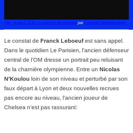
OM - Angers (1-2): La réaction de Rolando
par
FootballClubdeMarseille
Le constat de
Franck Leboeuf
est sans appel.
Dans le quotidien Le Parisien, l’ancien défenseur
central de l’OM dresse un portrait peu reluisant
de la charnière olympienne. Entre un
Nicolas
N’Koulou
loin de son niveau et perturbé par son
faux départ à Lyon et deux nouvelles recrues
pas encore au niveau, l’ancien joueur de
Chelsea n’est pas rassurant: