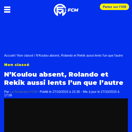
Pariez sur l'OM
Accueil
/
Non classé
/
N’Koulou absent, Rolando et Rekik aussi lents l’un que l’autre
Non classé
N’Koulou absent, Rolando et
Rekik aussi lents l’un que l’autre
Par
La Redaction FCM
-
Publié le
27/10/2015 à 15:36
- Mis à jour le
27/10/2015 à
17:06