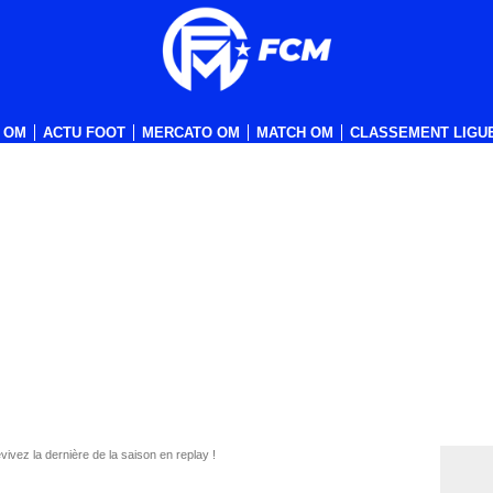
 OM
ACTU FOOT
MERCATO OM
MATCH OM
CLASSEMENT LIGUE
ez la dernière de la saison en replay !