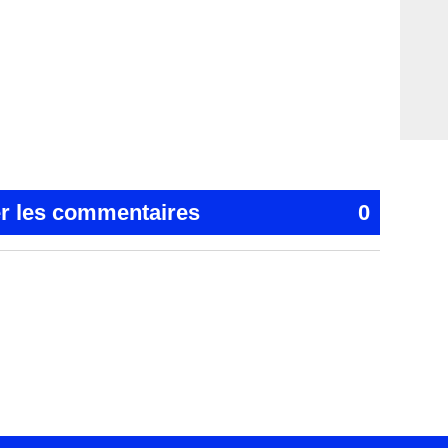
er les commentaires
0