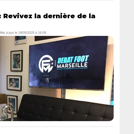
 Revivez la dernière de la
 Mis à jour le
18/05/2025 à 16:09