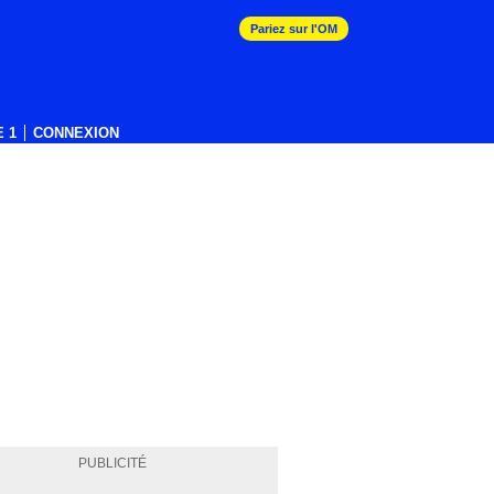
Pariez sur l'OM
 1
CONNEXION
PUBLICITÉ