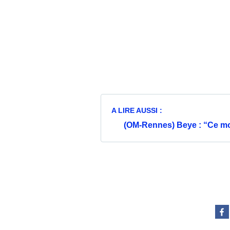
A LIRE AUSSI :
(OM-Rennes) Beye : “Ce mome