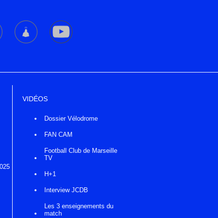
VIDÉOS
Dossier Vélodrome
FAN CAM
Football Club de Marseille
TV
2025
H+1
Interview JCDB
Les 3 enseignements du
match