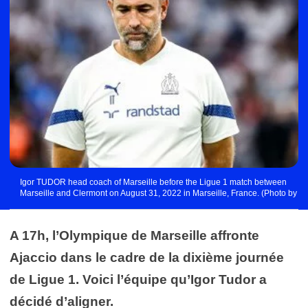
Igor TUDOR head coach of Marseille before the Ligue 1 match between
Marseille and Clermont on August 31, 2022 in Marseille, France. (Photo by
Johnny Fidelin/Icon Sport)
A 17h, l’Olympique de Marseille affronte
Ajaccio dans le cadre de la dixième journée
de Ligue 1. Voici l’équipe qu’Igor Tudor a
décidé d’aligner.