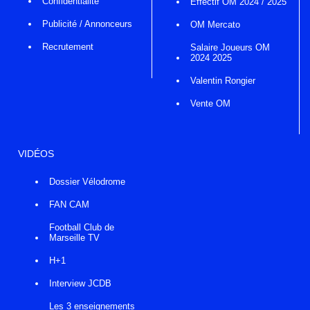
Confidentialité
Effectif OM 2024 / 2025
Publicité / Annonceurs
OM Mercato
Recrutement
Salaire Joueurs OM
2024 2025
Valentin Rongier
Vente OM
VIDÉOS
Dossier Vélodrome
FAN CAM
Football Club de
Marseille TV
H+1
Interview JCDB
Les 3 enseignements