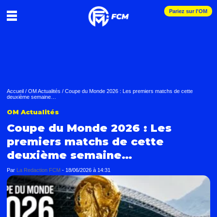
Pariez sur l'OM
Accueil
/
OM Actualités
/
Coupe du Monde 2026 : Les premiers matchs de cette
deuxième semaine…
OM Actualités
Coupe du Monde 2026 : Les
premiers matchs de cette
deuxième semaine…
Par
La Redaction FCM
-
18/06/2026 à 14:31