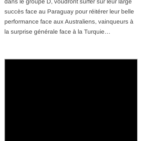
dans le groupe D, voudront surfer sur leur large
succès face au Paraguay pour réitérer leur belle
performance face aux Australiens, vainqueurs à
la surprise générale face à la Turquie…