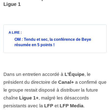
Ligue 1
A LIRE :
OM : Tendu et sec, la conférence de Beye
résumée en 5 points !
Dans un entretien accordé à
L’Équipe
, le
président du directoire de
Canal+
a confirmé que
le groupe restait disposé à distribuer la future
chaîne
Ligue 1+
, malgré les désaccords
persistants avec la
LFP
et
LFP Media
.