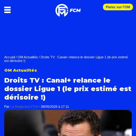
Pariez sur l'OM
Accueil
/
OM Actualités
/
Droits TV : Canal+ relance le dossier Ligue 1 (le prix estimé
est dérisoire !)
OM Actualités
Droits TV : Canal+ relance le
dossier Ligue 1 (le prix estimé est
dérisoire !)
Par
La Redaction FCM
-
08/05/2026 à 17:11