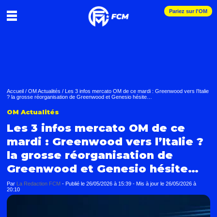
Pariez sur l'OM
Accueil
/
OM Actualités
/
Les 3 infos mercato OM de ce mardi : Greenwood vers l’Italie
? la grosse réorganisation de Greenwood et Genesio hésite…
OM Actualités
Les 3 infos mercato OM de ce
mardi : Greenwood vers l’Italie ?
la grosse réorganisation de
Greenwood et Genesio hésite…
Par
La Redaction FCM
-
Publié le
26/05/2026 à 15:39
- Mis à jour le
26/05/2026 à
20:10