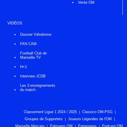
Vente OM
VIDÉOS
Dossier Vélodrome
FAN CAM
Football Club de
Marseille TV
H+1
Interview JCDB
Les 3 enseignements
du match
Classement Ligue 1 2024 / 2025
Classico OM-PSG
Groupes de Supporters
Joueurs Légendes de l'OM
Marseille Mercato
Palmares OM
Partenaires
Podcast OM