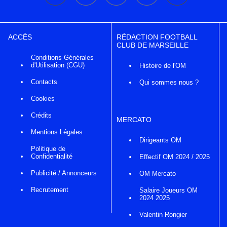
ACCÈS
RÉDACTION FOOTBALL
CLUB DE MARSEILLE
Conditions Générales
d'Utilisation (CGU)
Histoire de l'OM
Contacts
Qui sommes nous ?
Cookies
Crédits
MERCATO
Mentions Légales
Dirigeants OM
Politique de
Confidentialité
Effectif OM 2024 / 2025
Publicité / Annonceurs
OM Mercato
Recrutement
Salaire Joueurs OM
2024 2025
Valentin Rongier