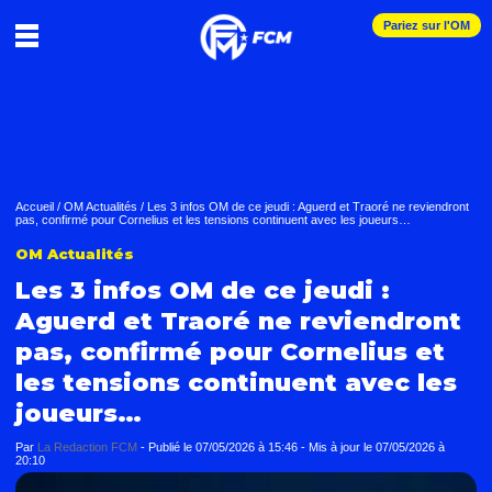
Pariez sur l'OM
Accueil
/
OM Actualités
/
Les 3 infos OM de ce jeudi : Aguerd et Traoré ne reviendront
pas, confirmé pour Cornelius et les tensions continuent avec les joueurs…
OM Actualités
Les 3 infos OM de ce jeudi :
Aguerd et Traoré ne reviendront
pas, confirmé pour Cornelius et
les tensions continuent avec les
joueurs…
Par
La Redaction FCM
-
Publié le
07/05/2026 à 15:46
- Mis à jour le
07/05/2026 à
20:10