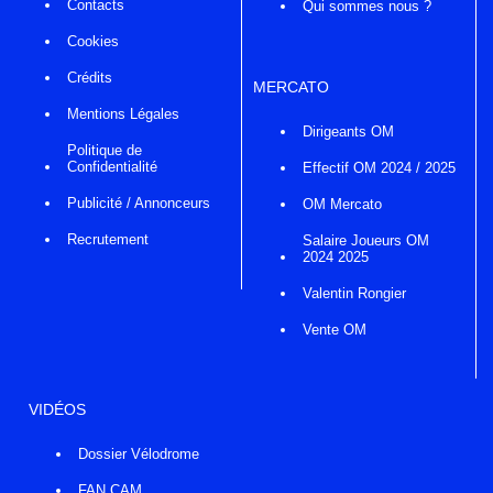
Contacts
Qui sommes nous ?
Cookies
Crédits
MERCATO
Mentions Légales
Dirigeants OM
Politique de
Confidentialité
Effectif OM 2024 / 2025
Publicité / Annonceurs
OM Mercato
Recrutement
Salaire Joueurs OM
2024 2025
Valentin Rongier
Vente OM
VIDÉOS
Dossier Vélodrome
FAN CAM