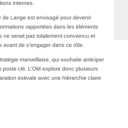
tions internes.
rey de Lange est envisagé pour devenir
formations rapportées dans les éléments
is ne serait pas totalement convaincu et
s avant de s’engager dans ce rôle.
tratégie marseillaise, qui souhaite anticiper
un poste clé. L’OM explore donc plusieurs
aration estivale avec une hiérarchie claire