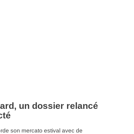
ard, un dossier relancé
cté
rde son mercato estival avec de