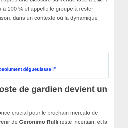
 à 100 % et appelle le groupe à rester
saison, dans un contexte où la dynamique
 absolument dégueulasse !”
oste de gardien devient un
once crucial pour le prochain mercato de
venir de
Geronimo Rulli
reste incertain, et la