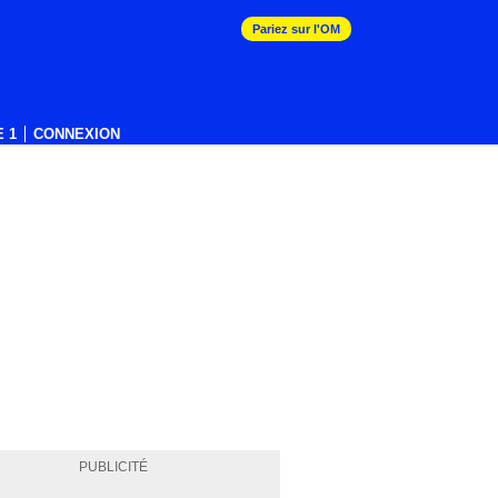
Pariez sur l'OM
 1
CONNEXION
PUBLICITÉ