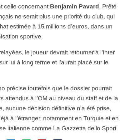
t celle concernant
Benjamin Pavard
. Prêté
nçais ne serait plus une priorité du club, qui
chat estimée à 15 millions d’euros, dans un
sation sportive.
elayées, le joueur devrait retourner à l’Inter
ur lui à long terme et l’aurait placé sur le
o précise toutefois que le dossier pourrait
 attendus à l’OM au niveau du staff et de la
e, aucune décision définitive n’a été prise,
éjà à l’étranger, notamment en Turquie et en
sse italienne comme La Gazzetta dello Sport.