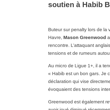
soutien à Habib 
Buteur sur penalty lors de la 
Havre,
Mason Greenwood
a
rencontre. L’attaquant anglai
tensions et de rumeurs autour
Au micro de Ligue 1+, il a te
« Habib est un bon gars. Je cro
déclaration qui vise directe
évoquaient des tensions inte
Greenwood est également rev
avoir joué diminué récemment 