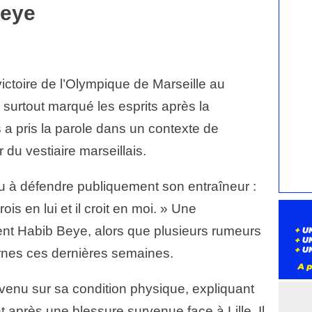
Beye
victoire de l’Olympique de Marseille au
 surtout marqué les esprits après la
s a pris la parole dans un contexte de
 du vestiaire marseillais.
nu à défendre publiquement son entraîneur :
is en lui et il croit en moi. » Une
ment Habib Beye, alors que plusieurs rumeurs
rnes ces dernières semaines.
enu sur sa condition physique, expliquant
après une blessure survenue face à Lille. Il