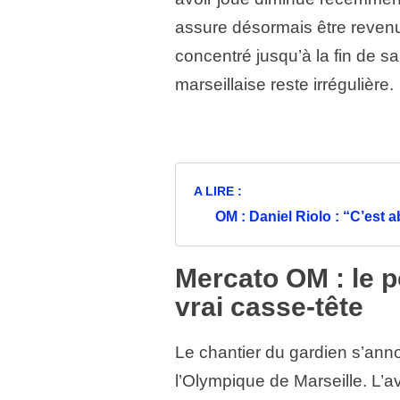
assure désormais être revenu
concentré jusqu’à la fin de 
marseillaise reste irrégulière.
A LIRE :
OM : Daniel Riolo : “C’est
Mercato OM : le p
vrai casse-tête
Le chantier du gardien s’ann
l’Olympique de Marseille. L’a