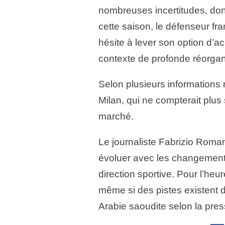
nombreuses incertitudes, don
cette saison, le défenseur fra
hésite à lever son option d’a
contexte de profonde réorgani
Selon plusieurs informations r
Milan, qui ne compterait plus s
marché.
Le journaliste Fabrizio Roman
évoluer avec les changements
direction sportive. Pour l’heur
même si des pistes existent d
Arabie saoudite selon la pre