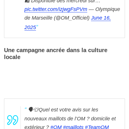
🛍️ Disponible dès mercredi sur…
pic.twitter.com/izjwgFsPVm
— Olympique
de Marseille (@OM_Officiel)
June 16,
2025
Une campagne ancrée dans la culture
locale
🗣️👕Quel est votre avis sur les
nouveaux maillots de l’OM ? domicile et
extérieur ?
#OM
#maillots
#TeamOM