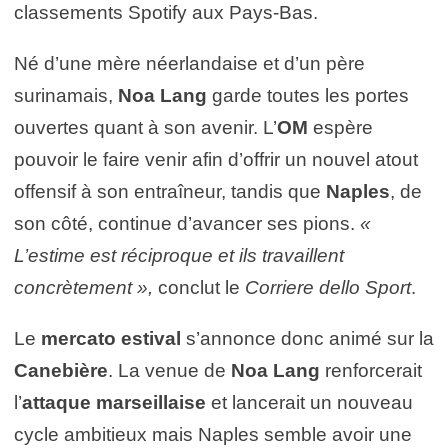
classements Spotify aux Pays-Bas.
Né d’une mère néerlandaise et d’un père
surinamais,
Noa Lang
garde toutes les portes
ouvertes quant à son avenir. L’
OM
espère
pouvoir le faire venir afin d’offrir un nouvel atout
offensif à son entraîneur, tandis que
Naples
, de
son côté, continue d’avancer ses pions.
«
L’estime est réciproque et ils travaillent
concrètement »,
conclut le
Corriere dello Sport
.
Le
mercato estival
s’annonce donc animé sur la
Canebière
. La venue de
Noa Lang
renforcerait
l’
attaque marseillaise
et lancerait un nouveau
cycle ambitieux mais Naples semble avoir une