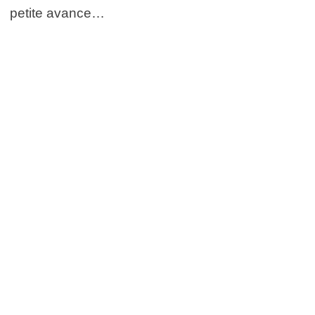
petite avance…