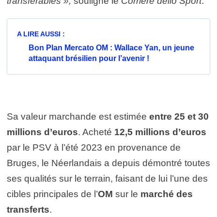
transférables »,
souligne le
Corriere dello Sport
.
A LIRE AUSSI :
Bon Plan Mercato OM : Wallace Yan, un jeune
attaquant brésilien pour l’avenir !
Sa valeur marchande est estimée
entre 25 et 30
millions d’euros
. Acheté
12,5 millions d’euros
par le PSV à l’été 2023 en provenance de
Bruges, le Néerlandais a depuis démontré toutes
ses qualités sur le terrain, faisant de lui l’une des
cibles principales de l’
OM
sur le
marché des
transferts
.