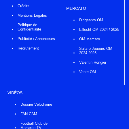
Crédits
MERCATO
Mentions Légales
Dirigeants OM
Politique de
Confidentialité
Effectif OM 2024 / 2025
Publicité / Annonceurs
OM Mercato
Recrutement
Salaire Joueurs OM
2024 2025
Valentin Rongier
Vente OM
VIDÉOS
Dossier Vélodrome
FAN CAM
Football Club de
Marseille TV