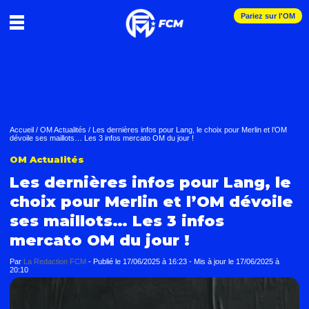
Pariez sur l'OM
Accueil
/
OM Actualités
/
Les dernières infos pour Lang, le choix pour Merlin et l’OM
dévoile ses maillots… Les 3 infos mercato OM du jour !
OM Actualités
Les dernières infos pour Lang, le
choix pour Merlin et l’OM dévoile
ses maillots… Les 3 infos
mercato OM du jour !
Par
La Redaction FCM
-
Publié le
17/06/2025 à 16:23
- Mis à jour le
17/06/2025 à
20:10