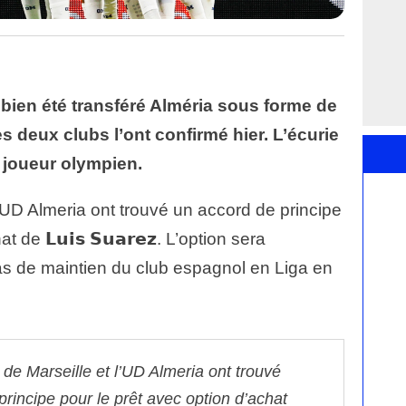
a bien été transféré Alméria sous forme de
s deux clubs l’ont confirmé hier. L’écurie
 joueur olympien.
’UD Almeria ont trouvé un accord de principe
de 𝗟𝘂𝗶𝘀 𝗦𝘂𝗮𝗿𝗲𝘇. L’option sera
s de maintien du club espagnol en Liga en
de Marseille et l’UD Almeria ont trouvé
rincipe pour le prêt avec option d’achat