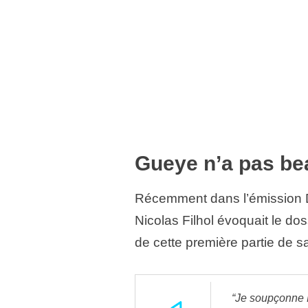
Gueye n’a pas be
Récemment dans l’émission Dé
Nicolas Filhol évoquait le d
de cette première partie de s
“Je soupçonne L