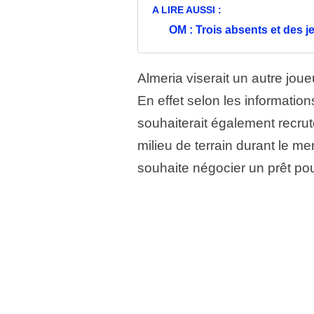
A LIRE AUSSI :
OM : Trois absents et des 
Almeria viserait un autre joueu
En effet selon les informatio
souhaiterait également recru
milieu de terrain durant le me
souhaite négocier un prêt pour