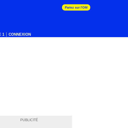
Pariez sur l'OM
 1
CONNEXION
PUBLICITÉ