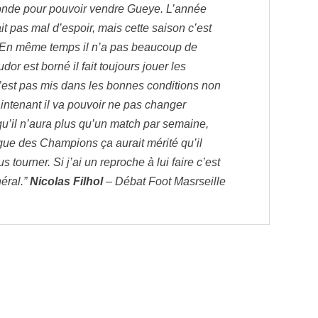
nde pour pouvoir vendre Gueye. L’année
ait pas mal d’espoir, mais cette saison c’est
 En même temps il n’a pas beaucoup de
dor est borné il fait toujours jouer les
’est pas mis dans les bonnes conditions non
aintenant il va pouvoir ne pas changer
qu’il n’aura plus qu’un match par semaine,
gue des Champions ça aurait mérité qu’il
s tourner. Si j’ai un reproche à lui faire c’est
éral.”
Nicolas Filhol
– Débat Foot Masrseille