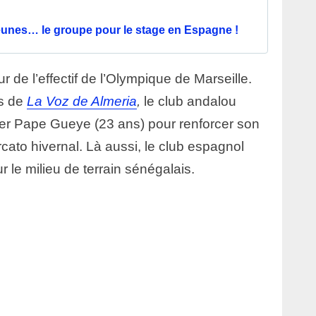
jeunes… le groupe pour le stage en Espagne !
r de l’effectif de l’Olympique de Marseille.
ns de
La Voz de Almeria
,
le club andalou
ter Pape Gueye (23 ans) pour renforcer son
rcato hivernal. Là aussi, le club espagnol
 le milieu de terrain sénégalais.