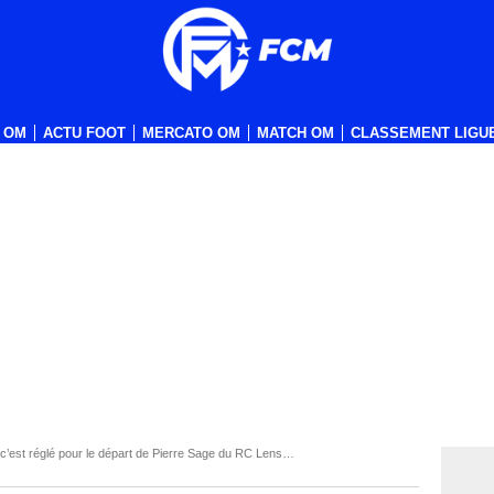
 OM
ACTU FOOT
MERCATO OM
MATCH OM
CLASSEMENT LIGUE
c’est réglé pour le départ de Pierre Sage du RC Lens…