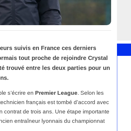
eurs suivis en France ces derniers
rmais tout proche de rejoindre
Crystal
té trouvé entre les deux parties pour un
ns.
e s’écrire en
Premier League
. Selon les
 technicien français est tombé d’accord avec
n contrat de trois ans. Une étape importante
ancien entraîneur lyonnais du championnat