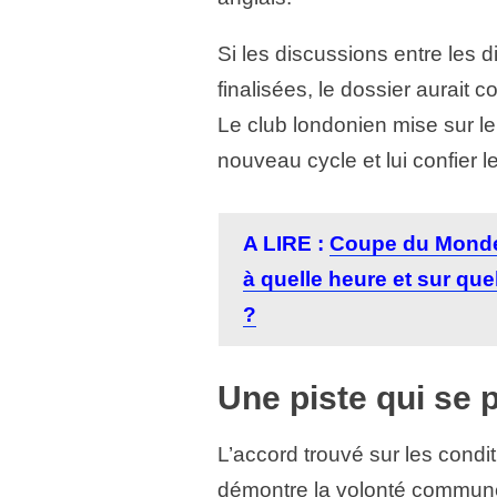
Si les discussions entre les d
finalisées, le dossier aurait
Le club londonien mise sur le 
nouveau cycle et lui confier l
A LIRE :
Coupe du Monde
à quelle heure et sur que
?
Une piste qui se 
L’accord trouvé sur les condit
démontre la volonté commune 