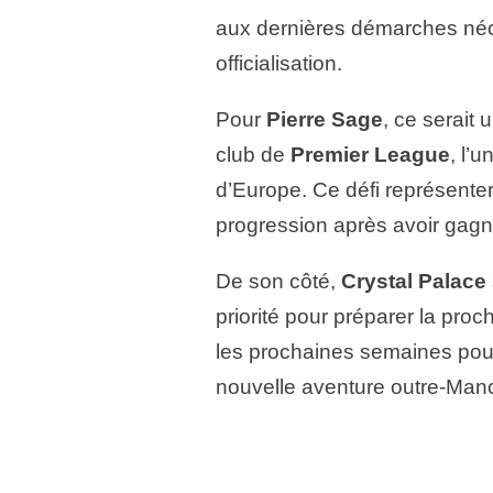
aux dernières démarches néc
officialisation.
Pour
Pierre Sage
, ce serait
club de
Premier League
, l’
d’Europe. Ce défi représente
progression après avoir gagné 
De son côté,
Crystal Palace
priorité pour préparer la pro
les prochaines semaines pourr
nouvelle aventure outre-Man