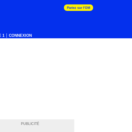
Pariez sur l'OM
 1
CONNEXION
PUBLICITÉ