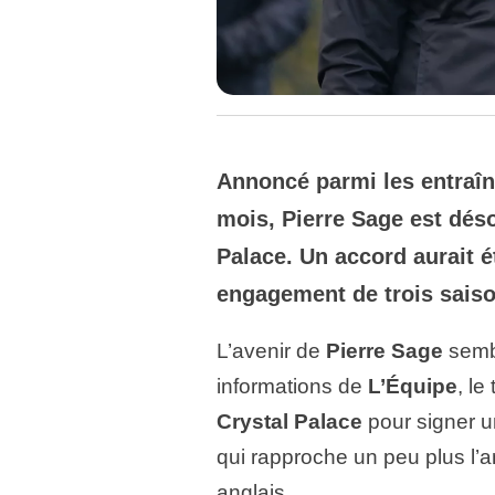
Annoncé parmi les entraîn
mois,
Pierre Sage
est déso
Palace
. Un accord aurait é
engagement de trois saiso
L’avenir de
Pierre Sage
sembl
informations de
L’Équipe
, le
Crystal Palace
pour signer u
qui rapproche un peu plus l’
anglais.