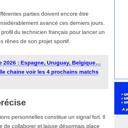
ifférentes parties doivent encore être
 considérablement avancé ces derniers jours.
profil du technicien français pour lancer un
es rênes de son projet sportif.
 2026 : Espagne, Uruguay, Belgique…
lle chaine voir les 4 prochains matchs
précise
ions personnelles constitue un signal fort. Il
de collaborer et laisse désormais place