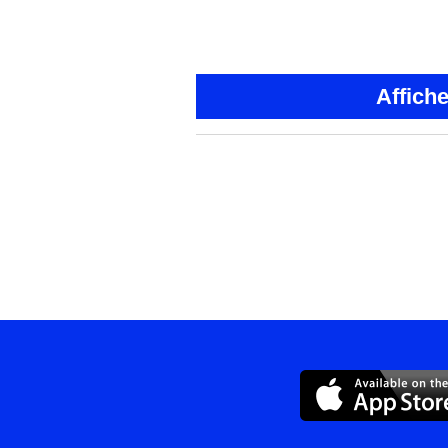
Affich