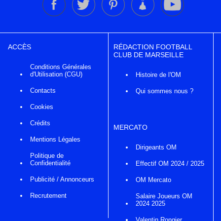
ACCÈS
RÉDACTION FOOTBALL
CLUB DE MARSEILLE
Conditions Générales
d'Utilisation (CGU)
Histoire de l'OM
Contacts
Qui sommes nous ?
Cookies
Crédits
MERCATO
Mentions Légales
Dirigeants OM
Politique de
Confidentialité
Effectif OM 2024 / 2025
Publicité / Annonceurs
OM Mercato
Recrutement
Salaire Joueurs OM
2024 2025
Valentin Rongier