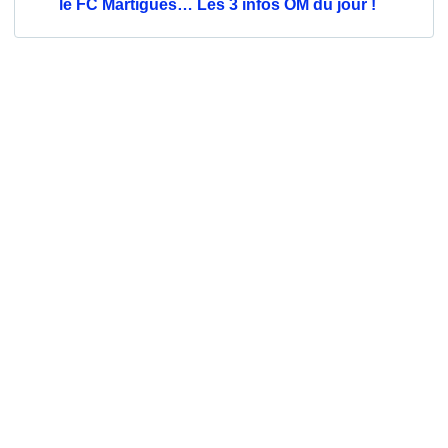
le FC Martigues… Les 3 infos OM du jour !