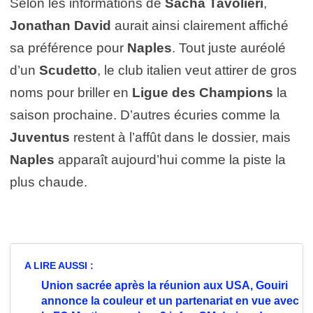
Selon les informations de
Sacha Tavolieri
,
Jonathan David
aurait ainsi clairement affiché
sa préférence pour
Naples
. Tout juste auréolé
d’un
Scudetto
, le club italien veut attirer de gros
noms pour briller en
Ligue des Champions
la
saison prochaine. D’autres écuries comme la
Juventus
restent à l’affût dans le dossier, mais
Naples
apparaît aujourd’hui comme la piste la
plus chaude.
A LIRE AUSSI :
Union sacrée après la réunion aux USA, Gouiri
annonce la couleur et un partenariat en vue avec