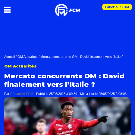
Pariez sur l'OM
Accueil
/
OM Actualités
/
Mercato concurrents OM : David finalement vers l’Italie ?
OM Actualités
Mercato concurrents OM : David
finalement vers l’Italie ?
Par
Rédaction FCM
-
Publié le
25/05/2025 à 00:39
- Mis à jour le
25/05/2025 à 08:03