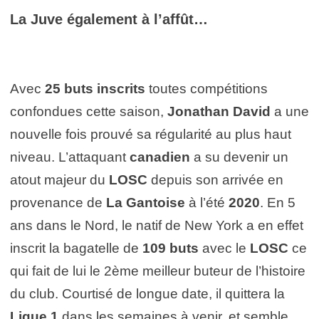
La Juve également à l’affût…
Avec
25 buts inscrits
toutes compétitions
confondues cette saison,
Jonathan David
a une
nouvelle fois prouvé sa régularité au plus haut
niveau. L’attaquant
canadien
a su devenir un
atout majeur du
LOSC
depuis son arrivée en
provenance de
La Gantoise
à l’été
2020
. En 5
ans dans le Nord, le natif de New York a en effet
inscrit la bagatelle de
109 buts
avec le
LOSC
ce
qui fait de lui le 2ème meilleur buteur de l’histoire
du club. Courtisé de longue date, il quittera la
Ligue 1
dans les semaines à venir, et semble