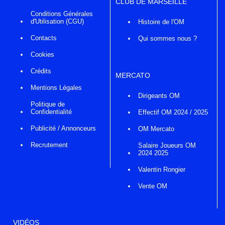
CLUB DE MARSEILLE
Conditions Générales
d'Utilisation (CGU)
Histoire de l'OM
Contacts
Qui sommes nous ?
Cookies
Crédits
MERCATO
Mentions Légales
Dirigeants OM
Politique de
Confidentialité
Effectif OM 2024 / 2025
Publicité / Annonceurs
OM Mercato
Recrutement
Salaire Joueurs OM
2024 2025
Valentin Rongier
Vente OM
VIDÉOS