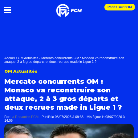
Pariez sur l'OM
Accueil
/
OM Actualités
/
Mercato concurrents OM : Monaco va reconstruire son
attaque, 2 à 3 gros départs et deux recrues made in Ligue 1 ?
OM Actualités
Mercato concurrents OM :
Monaco va reconstruire son
attaque, 2 à 3 gros départs et
deux recrues made in Ligue 1 ?
Par
La Redaction FCM
-
Publié le
08/07/2026 à 09:36
- Mis à jour le
08/07/2026 à
14:06