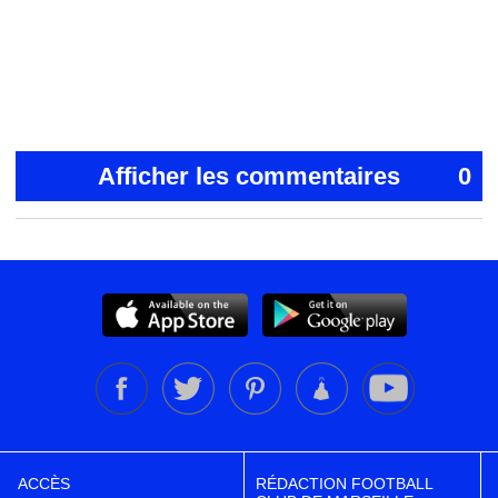
Afficher les commentaires
0
ACCÈS
RÉDACTION FOOTBALL