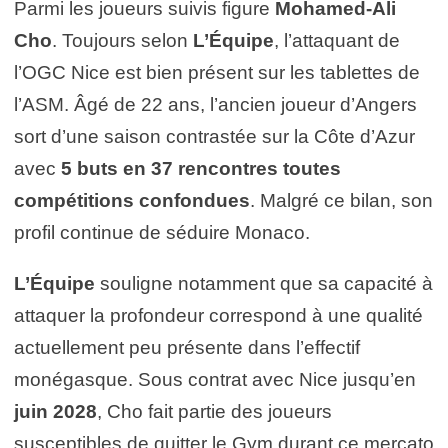
Parmi les joueurs suivis figure
Mohamed-Ali
Cho
. Toujours selon
L’Équipe
, l’attaquant de
l’OGC Nice est bien présent sur les tablettes de
l’ASM. Âgé de 22 ans, l’ancien joueur d’Angers
sort d’une saison contrastée sur la Côte d’Azur
avec
5 buts en 37 rencontres toutes
compétitions confondues
. Malgré ce bilan, son
profil continue de séduire Monaco.
L’Équipe
souligne notamment que sa capacité à
attaquer la profondeur correspond à une qualité
actuellement peu présente dans l’effectif
monégasque. Sous contrat avec Nice jusqu’en
juin 2028
, Cho fait partie des joueurs
susceptibles de quitter le Gym durant ce mercato