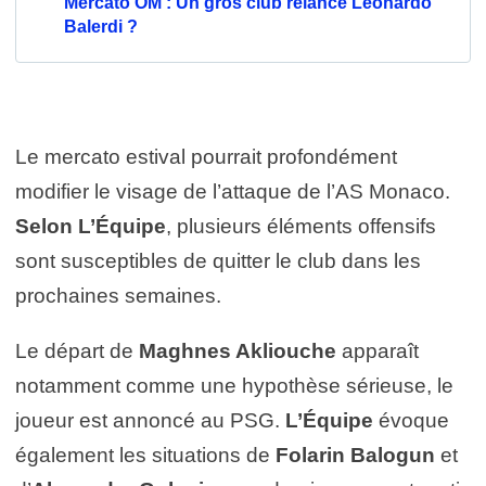
Mercato OM : Un gros club relance Leonardo
Balerdi ?
Le mercato estival pourrait profondément
modifier le visage de l’attaque de l’AS Monaco.
Selon L’Équipe
, plusieurs éléments offensifs
sont susceptibles de quitter le club dans les
prochaines semaines.
Le départ de
Maghnes Akliouche
apparaît
notamment comme une hypothèse sérieuse, le
joueur est annoncé au PSG.
L’Équipe
évoque
également les situations de
Folarin Balogun
et