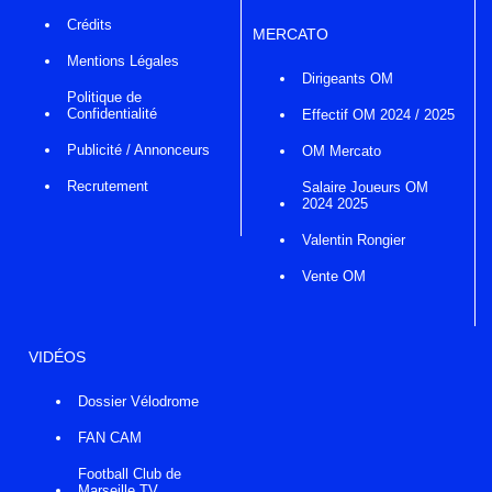
Crédits
MERCATO
Mentions Légales
Dirigeants OM
Politique de
Confidentialité
Effectif OM 2024 / 2025
Publicité / Annonceurs
OM Mercato
Recrutement
Salaire Joueurs OM
2024 2025
Valentin Rongier
Vente OM
VIDÉOS
Dossier Vélodrome
FAN CAM
Football Club de
Marseille TV