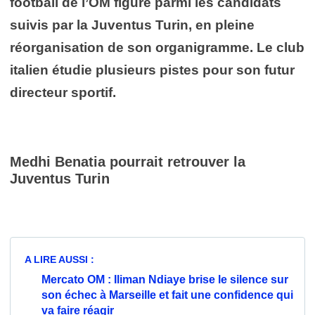
football de l’OM figure parmi les candidats
suivis par la Juventus Turin, en pleine
réorganisation de son organigramme. Le club
italien étudie plusieurs pistes pour son futur
directeur sportif.
Medhi Benatia
pourrait retrouver la
Juventus Turin
A LIRE AUSSI :
Mercato OM : Iliman Ndiaye brise le silence sur
son échec à Marseille et fait une confidence qui
va faire réagir