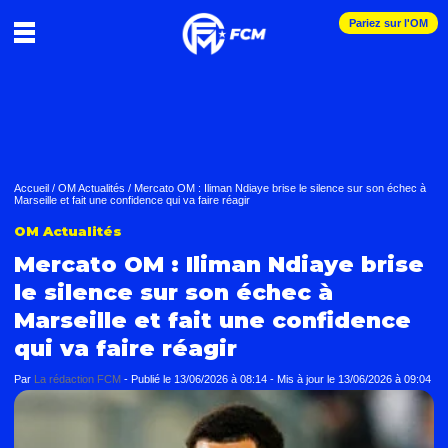
Pariez sur l'OM
Accueil
/
OM Actualités
/
Mercato OM : Iliman Ndiaye brise le silence sur son échec à
Marseille et fait une confidence qui va faire réagir
OM Actualités
Mercato OM : Iliman Ndiaye brise
le silence sur son échec à
Marseille et fait une confidence
qui va faire réagir
Par
La rédaction FCM
-
Publié le
13/06/2026 à 08:14
- Mis à jour le
13/06/2026 à 09:04