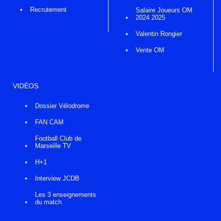
Recrutement
Salaire Joueurs OM
2024 2025
Valentin Rongier
Vente OM
VIDÉOS
Dossier Vélodrome
FAN CAM
Football Club de
Marseille TV
H+1
Interview JCDB
Les 3 enseignements
du match