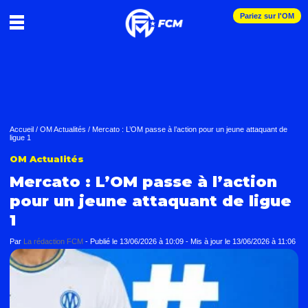
Pariez sur l'OM
Accueil
/
OM Actualités
/
Mercato : L’OM passe à l’action pour un jeune attaquant de
ligue 1
OM Actualités
Mercato : L’OM passe à l’action
pour un jeune attaquant de ligue
1
Par
La rédaction FCM
-
Publié le
13/06/2026 à 10:09
- Mis à jour le
13/06/2026 à 11:06