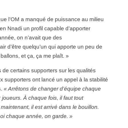
 que l’OM a manqué de puissance au milieu
t en Nnadi un profil capable d’apporter
année, on n’avait que des
air d’être quelqu’un qui apporte un peu de
allons, et ça, ça me plaît. »
 de certains supporters sur les qualités
 supporters ont lancé un appel à la stabilité
s.
« Arrêtons de changer d’équipe chaque
oueurs. À chaque fois, il faut tout
aintenant, il est arrivé dans le bouillon.
quoi chaque année, on garde. »