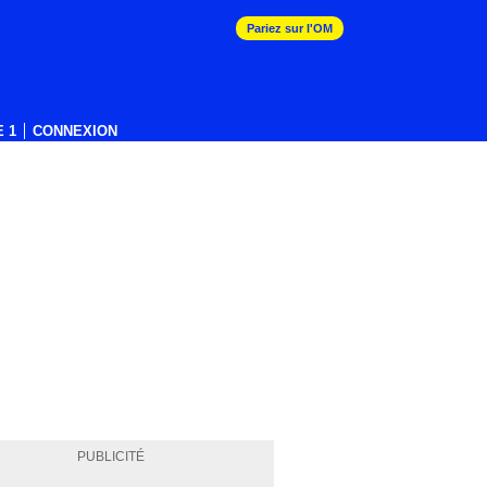
Pariez sur l'OM
 1
CONNEXION
PUBLICITÉ