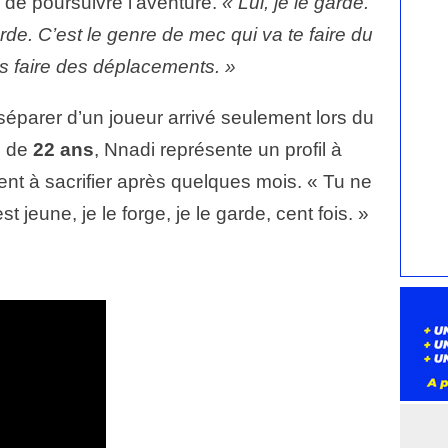
e de poursuivre l’aventure.
« Lui, je le garde.
arde. C’est le genre de mec qui va te faire du
s faire des déplacements. »
se séparer d’un joueur arrivé seulement lors du
é de
22 ans
, Nnadi représente un profil à
nt à sacrifier après quelques mois. « Tu ne
st jeune, je le forge, je le garde, cent fois. »