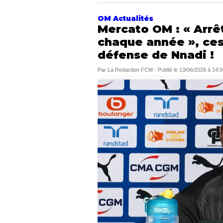
OM Actualités
Mercato OM : « Arrê
chaque année », ces
défense de Nnadi !
Par
La Redaction FCM
-
Publié le
13/06/2026 à 14:0