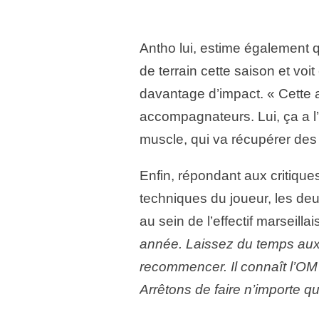
Antho lui, estime également
de terrain cette saison et voi
davantage d’impact. « Cette 
accompagnateurs. Lui, ça a l’
muscle, qui va récupérer des b
Enfin, répondant aux critiques
techniques du joueur, les deux
au sein de l’effectif marseillai
année. Laissez du temps aux j
recommencer. Il connaît l’OM m
Arrêtons de faire n’importe 