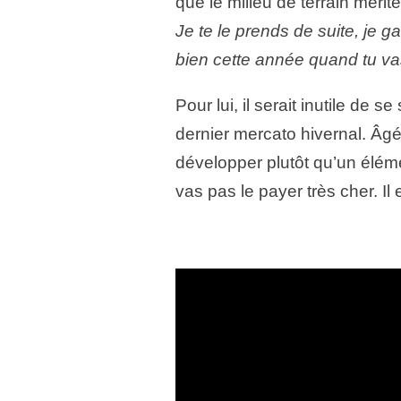
que le milieu de terrain mérit
Je te le prends de suite, je g
bien cette année quand tu va
Pour lui, il serait inutile de 
dernier mercato hivernal. Âg
développer plutôt qu’un éléme
vas pas le payer très cher. Il e