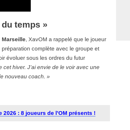
er du temps »
 Marseille
, XavOM a rappelé que le joueur
e préparation complète avec le groupe et
voir évoluer sous les ordres du futur
ue cet hiver. J’ai envie de le voir avec une
 le nouveau coach. »
2026 : 8 joueurs de l’OM présents !