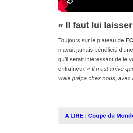
« Il faut lui laiss
Toujours sur le plateau de
FC
n’avait jamais bénéficié d’un
qu’il serait intéressant de le 
entraîneur.
« Il n’est arrivé q
vraie prépa chez nous, avec
A LIRE :
Coupe du Monde 