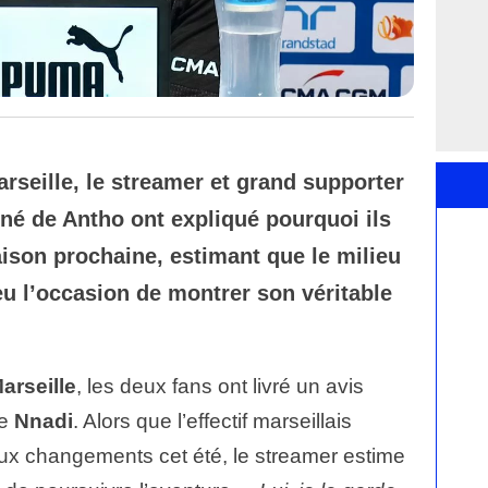
rseille, le streamer et grand supporter
 de Antho ont expliqué pourquoi ils
ison prochaine, estimant que le milieu
eu l’occasion de montrer son véritable
arseille
, les deux fans ont livré un avis
de
Nnadi
. Alors que l’effectif marseillais
ux changements cet été, le streamer estime