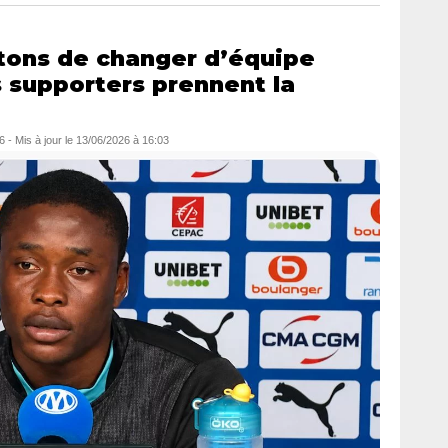
tons de changer d’équipe
 supporters prennent la
6
- Mis à jour le
13/06/2026 à 16:03