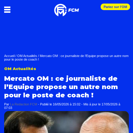
Pariez sur l'OM
Accueil
/
OM Actualités
/
Mercato OM : ce journaliste de l’Equipe propose un autre nom
pour le poste de coach !
OM Actualités
Mercato OM : ce journaliste de
l’Equipe propose un autre nom
pour le poste de coach !
Par
La Redaction FCM
-
Publié le
16/05/2026 à 15:02
- Mis à jour le
17/05/2026 à
07:03