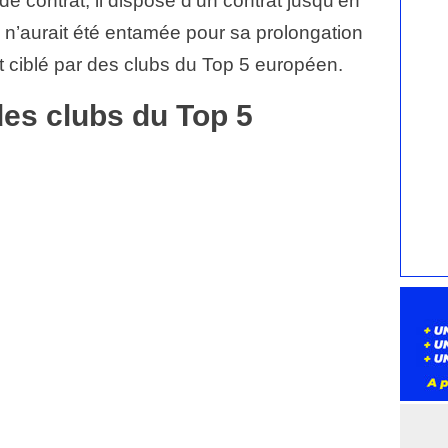
 de contrat, il dispose d’un contrat jusqu’en
 n’aurait été entamée pour sa prolongation
ait ciblé par des clubs du Top 5 européen.
des clubs du Top 5