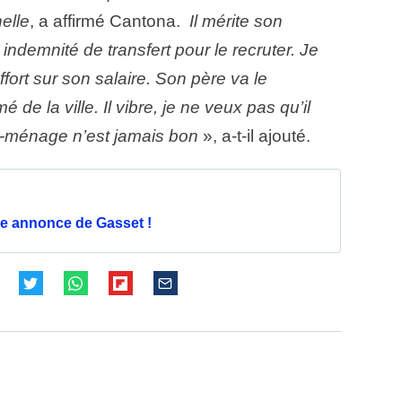
nelle
, a affirmé Cantona.
Il mérite son
indemnité de transfert pour le recruter. Je
effort sur son salaire. Son père va le
é de la ville. Il vibre, je ne veux pas qu’il
e-ménage n’est jamais bon
», a-t-il ajouté.
e annonce de Gasset !