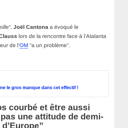
ille
“,
Joël Cantona
a évoqué le
Clauss
lors de la rencontre face à l’Atalanta
eur de l’
OM
“a un problème”.
e le gros manque dans cet effectif !
os courbé et être aussi
 pas une attitude de demi-
e d’Europe”