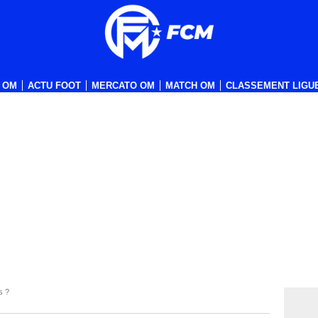
 OM
ACTU FOOT
MERCATO OM
MATCH OM
CLASSEMENT LIGUE
s ?