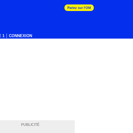
Pariez sur l'OM
 1
CONNEXION
PUBLICITÉ