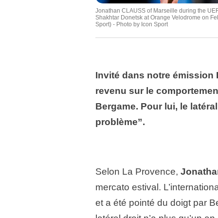
Jonathan CLAUSS of Marseille during the UE
Shakhtar Donetsk at Orange Velodrome on Febr
Sport) - Photo by Icon Sport
Invité dans notre émission 
revenu sur le comportement
Bergame. Pour lui, le latéra
problème”.
Selon La Provence,
Jonatha
mercato estival. L’internation
et a été pointé du doigt par