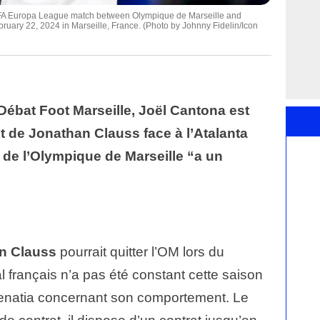
FA Europa League match between Olympique de Marseille and
uary 22, 2024 in Marseille, France. (Photo by Johnny Fidelin/Icon
Débat Foot Marseille, Joël Cantona est
 de Jonathan Clauss face à l’Atalanta
l de l’Olympique de Marseille “a un
n Clauss
pourrait quitter l’OM lors du
al français n’a pas été constant cette saison
 Benatia concernant son comportement. Le