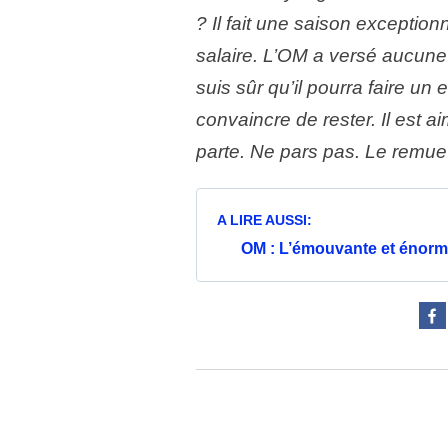
? Il fait une saison exception
salaire. L’OM a versé aucune 
suis sûr qu’il pourra faire un 
convaincre de rester. Il est aim
parte. Ne pars pas. Le remu
A LIRE AUSSI:
OM : L’émouvante et énorm