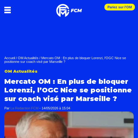
Pariez sur l'OM
Accueil
/
OM Actualités
/
Mercato OM : En plus de bloquer Lorenzi, l’OGC Nice se
positionne sur coach visé par Marseille ?
OM Actualités
Mercato OM : En plus de bloquer
Lorenzi, l’OGC Nice se positionne
sur coach visé par Marseille ?
Par
La Redaction FCM
-
14/05/2026 à 15:04