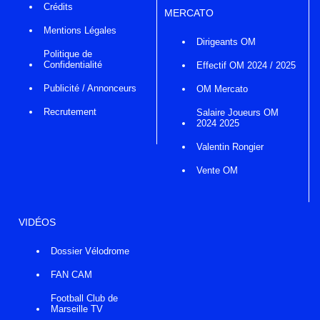
Crédits
MERCATO
Mentions Légales
Dirigeants OM
Politique de
Confidentialité
Effectif OM 2024 / 2025
Publicité / Annonceurs
OM Mercato
Recrutement
Salaire Joueurs OM
2024 2025
Valentin Rongier
Vente OM
VIDÉOS
Dossier Vélodrome
FAN CAM
Football Club de
Marseille TV