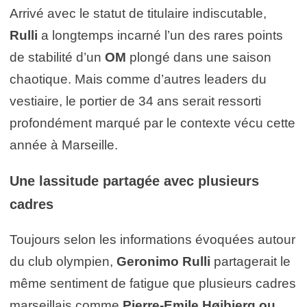
Arrivé avec le statut de titulaire indiscutable,
Rulli
a longtemps incarné l’un des rares points
de stabilité d’un
OM
plongé dans une saison
chaotique. Mais comme d’autres leaders du
vestiaire, le portier de 34 ans serait ressorti
profondément marqué par le contexte vécu cette
année à Marseille.
Une lassitude partagée avec plusieurs
cadres
Toujours selon les informations évoquées autour
du club olympien,
Geronimo Rulli
partagerait le
même sentiment de fatigue que plusieurs cadres
marseillais comme
Pierre-Emile Højbjerg
ou