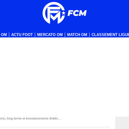
 OM
ACTU FOOT
MERCATO OM
MATCH OM
CLASSEMENT LIGUE
zi, long terme et investissements limités…