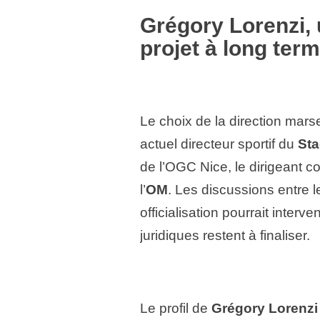
Grégory Lorenzi
,
projet à long ter
Le choix de la direction marse
actuel directeur sportif du
Sta
de l’OGC Nice, le dirigeant co
l’
OM
. Les discussions entre l
officialisation pourrait inter
juridiques restent à finaliser.
Le profil de
Grégory Lorenzi