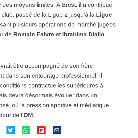
c des moyens limités. À Brest, il a contribué
club, passé de la Ligue 2 jusqu’à la
Ligue
alisant plusieurs opérations de marché jugées
ur de
Romain Faivre
et
Ibrahima Diallo
.
evrait être accompagné de son frère
nt dans son entourage professionnel. Il
conditions contractuelles supérieures à
mais devra désormais évoluer dans un
sé, où la pression sportive et médiatique
tour de l’
OM
.