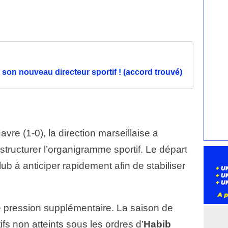
t son nouveau directeur sportif ! (accord trouvé)
vre (1-0), la direction marseillaise a
structurer l’organigramme sportif. Le départ
lub à anticiper rapidement afin de stabiliser
ne pression supplémentaire. La saison de
fs non atteints sous les ordres d’
Habib