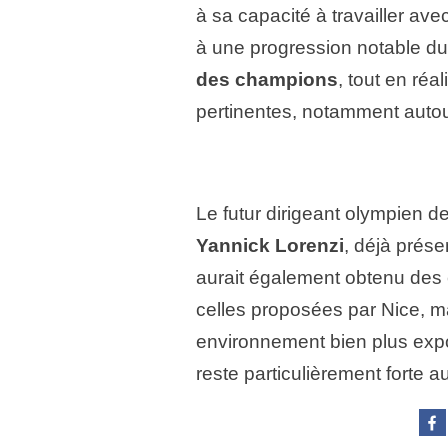
à sa capacité à travailler ave
à une progression notable du 
des champions
, tout en ré
pertinentes, notamment auto
Le futur dirigeant olympien d
Yannick Lorenzi
, déjà prése
aurait également obtenu des 
celles proposées par Nice, 
environnement bien plus expo
reste particulièrement forte au