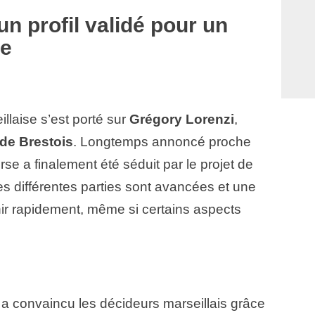
 un profil validé pour un
me
illaise s’est porté sur
Grégory Lorenzi
,
de Brestois
. Longtemps annoncé proche
rse a finalement été séduit par le projet de
es différentes parties sont avancées et une
venir rapidement, même si certains aspects
a convaincu les décideurs marseillais grâce