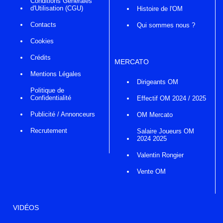
Conditions Générales
d'Utilisation (CGU)
Histoire de l'OM
Contacts
Qui sommes nous ?
Cookies
Crédits
MERCATO
Mentions Légales
Dirigeants OM
Politique de
Confidentialité
Effectif OM 2024 / 2025
Publicité / Annonceurs
OM Mercato
Recrutement
Salaire Joueurs OM
2024 2025
Valentin Rongier
Vente OM
VIDÉOS