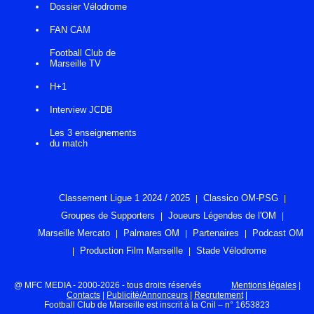
Dossier Vélodrome
FAN CAM
Football Club de
Marseille TV
H+1
Interview JCDB
Les 3 enseignements
du match
Classement Ligue 1 2024 / 2025
Classico OM-PSG
Groupes de Supporters
Joueurs Légendes de l'OM
Marseille Mercato
Palmares OM
Partenaires
Podcast OM
Production Film Marseille
Stade Vélodrome
@ MFC MEDIA - 2000-2026 - tous droits réservés
Mentions légales
|
Contacts
|
Publicité/Annonceurs
|
Recrutement
|
Football Club de Marseille est inscrit à la Cnil – n° 1653823