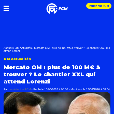
Pariez sur l'OM
Accueil
/
OM Actualités
/
Mercato OM : plus de 100 M€ à trouver ? Le chantier XXL qui
attend Lorenzi
OM Actualités
Mercato OM : plus de 100 M€ à
trouver ? Le chantier XXL qui
attend Lorenzi
Par
La rédaction FCM
-
Publié le
13/06/2026 à 08:00
- Mis à jour le
13/06/2026 à 08:04