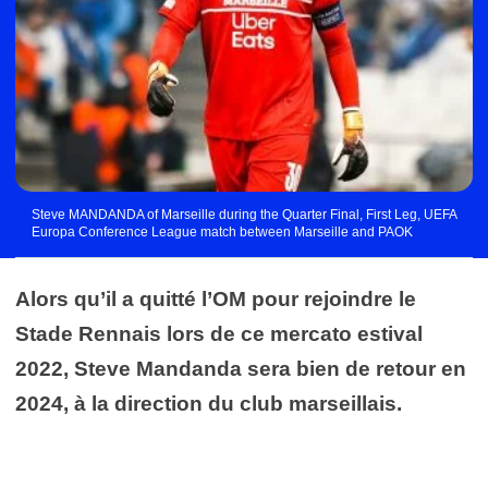
Steve MANDANDA of Marseille during the Quarter Final, First Leg, UEFA
Europa Conference League match between Marseille and PAOK
Thessaloniki at Orange Velodrome on April 7, 2022 in Marseille, France.
(Photo by Johnny Fidelin/Icon Sport)
Alors qu’il a quitté l’OM pour rejoindre le
Stade Rennais lors de ce mercato estival
2022, Steve Mandanda sera bien de retour en
2024, à la direction du club marseillais.