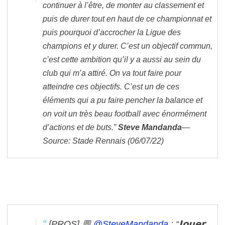
continuer à l’être, de monter au classement et
puis de durer tout en haut de ce championnat et
puis pourquoi d’accrocher la Ligue des
champions et y durer. C’est un objectif commun,
c’est cette ambition qu’il y a aussi au sein du
club qui m’a attiré. On va tout faire pour
atteindre ces objectifs. C’est un de ces
éléments qui a pu faire pencher la balance et
on voit un très beau football avec énormément
d’actions et de buts.”
Steve Mandanda
—
Source: Stade Rennais (06/07/22)
[PROS]
💬
@SteveMandanda
: “𝗝𝗼𝘂𝗲𝗿,