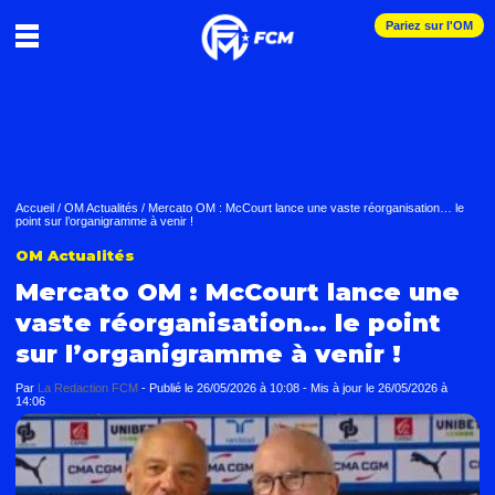
Pariez sur l'OM
Accueil
/
OM Actualités
/
Mercato OM : McCourt lance une vaste réorganisation… le
point sur l’organigramme à venir !
OM Actualités
Mercato OM : McCourt lance une
vaste réorganisation… le point
sur l’organigramme à venir !
Par
La Redaction FCM
-
Publié le
26/05/2026 à 10:08
- Mis à jour le
26/05/2026 à
14:06