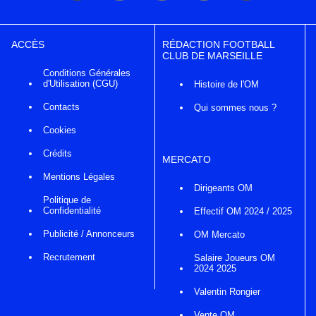
ACCÈS
RÉDACTION FOOTBALL
CLUB DE MARSEILLE
Conditions Générales
d'Utilisation (CGU)
Histoire de l'OM
Contacts
Qui sommes nous ?
Cookies
Crédits
MERCATO
Mentions Légales
Dirigeants OM
Politique de
Confidentialité
Effectif OM 2024 / 2025
Publicité / Annonceurs
OM Mercato
Recrutement
Salaire Joueurs OM
2024 2025
Valentin Rongier
Vente OM