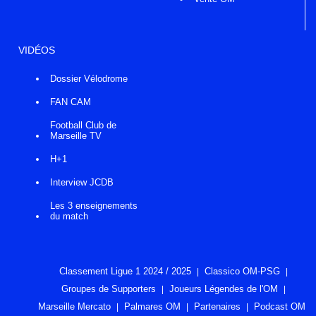
VIDÉOS
Dossier Vélodrome
FAN CAM
Football Club de
Marseille TV
H+1
Interview JCDB
Les 3 enseignements
du match
Classement Ligue 1 2024 / 2025
Classico OM-PSG
Groupes de Supporters
Joueurs Légendes de l'OM
Marseille Mercato
Palmares OM
Partenaires
Podcast OM