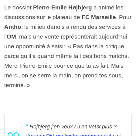
Le dossier
Pierre-Emile Højbjerg
a animé les
discussions sur le plateau de
FC Marseille
. Pour
Antho
, le milieu danois a rendu des services à
l’
OM
, mais une vente représenterait aujourd’hui
une opportunité à saisir. « Pas dans la critique
parce qu’il a quand même fait des bons matchs.
Merci Pierre-Emile pour ce que tu as fait. Mais
merci, on se serre la main, on prend tes sous,
terminé. »
Hojbjerg j’en veux / J’en veux plus ?
#mercatOM
pic.twitter.com/giqggu4wwi
—