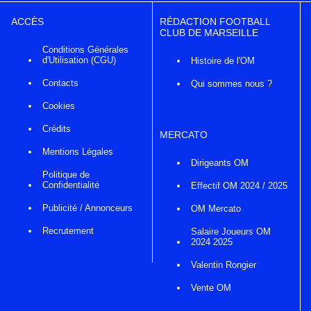
ACCÈS
RÉDACTION FOOTBALL
CLUB DE MARSEILLE
Conditions Générales
d'Utilisation (CGU)
Histoire de l'OM
Contacts
Qui sommes nous ?
Cookies
Crédits
MERCATO
Mentions Légales
Dirigeants OM
Politique de
Confidentialité
Effectif OM 2024 / 2025
Publicité / Annonceurs
OM Mercato
Recrutement
Salaire Joueurs OM
2024 2025
Valentin Rongier
Vente OM