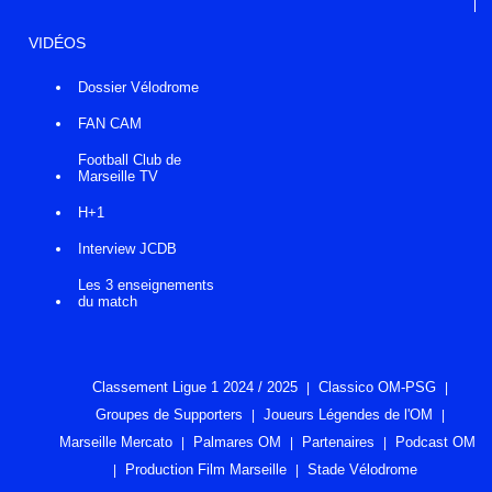
VIDÉOS
Dossier Vélodrome
FAN CAM
Football Club de
Marseille TV
H+1
Interview JCDB
Les 3 enseignements
du match
Classement Ligue 1 2024 / 2025
Classico OM-PSG
Groupes de Supporters
Joueurs Légendes de l'OM
Marseille Mercato
Palmares OM
Partenaires
Podcast OM
Production Film Marseille
Stade Vélodrome